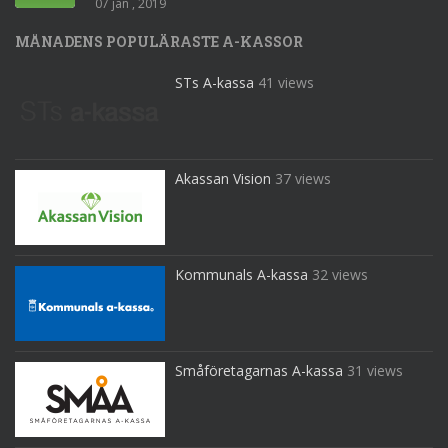
07 jan , 2019
MÅNADENS POPULÄRASTE A-KASSOR
STs A-kassa
41 views
Akassan Vision
37 views
Kommunals A-kassa
32 views
Småföretagarnas A-kassa
31 views