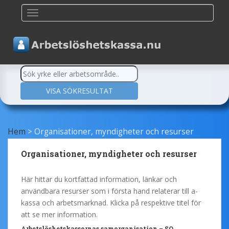
TOGGLE NAVIGATION
Hem
>
Organisationer, myndigheter och resurser
Organisationer, myndigheter och resurser
Här hittar du kortfattad information, länkar och
användbara resurser som i första hand relaterar till a-
kassa och arbetsmarknad. Klicka på respektive titel för
att se mer information.
Arbetslöshetskassornas samorganisation – SO