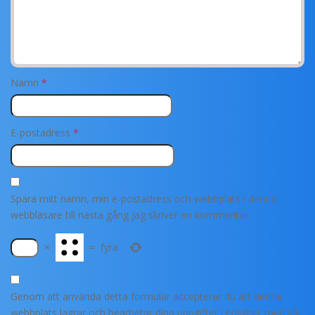
Namn
*
E-postadress
*
Spara mitt namn, min e-postadress och webbplats i denna
webbläsare till nästa gång jag skriver en kommentar.
×
=
fyra
Genom att använda detta formulär accepterar du att denna
webbplats lagrar och bearbetar dina uppgifter i enlighet med vår