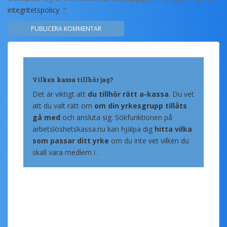
integritetspolicy
.
*
Vilken kassa tillhör jag?
Det är viktigt att
du tillhör rätt a-kassa
. Du vet
att du valt rätt om
om din yrkesgrupp tillåts
gå med
och ansluta sig. Sökfunktionen på
arbetslöshetskassa.nu kan hjälpa dig
hitta vilka
som passar ditt yrke
om du inte vet vilken du
skall vara medlem i .