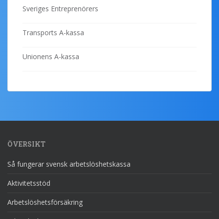
Sveriges Entreprenörers
Transports A-kassa
Unionens A-kassa
ÖVERSIKT
Så fungerar svensk arbetslöshetskassa
Aktivitetsstöd
Arbetslöshetsförsäkring