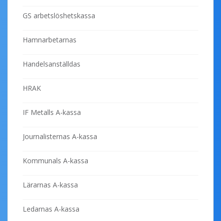
GS arbetslöshetskassa
Hamnarbetarnas
Handelsanställdas
HRAK
IF Metalls A-kassa
Journalisternas A-kassa
Kommunals A-kassa
Lärarnas A-kassa
Ledarnas A-kassa