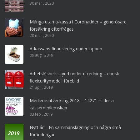
30 mar , 2020
Många utan a-kassa i Coronatider – generösare
försäkring efterfrågas
28 mar , 2020
A-kassans finansiering under luppen
09 aug , 2019
Arbetslöshetsskydd under utredning – dansk
flexicuritymodell förebild
21 apr , 2019
Medlemsutveckling 2018 – 14271 st fler a-
kassemedlemskap
03 feb , 2019
Nytt år – En sammanslagning och några små
förändringar