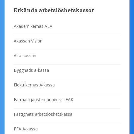
Erkända arbetslöshetskassor
Akademikernas AEA
Akassan Vision
Alfa-kassan
Byggnads a-kassa
Elektrikernas A-kassa
Farmacitjänstemännens – FAK
Fastighets arbetslöshetskassa
FFA A-kassa