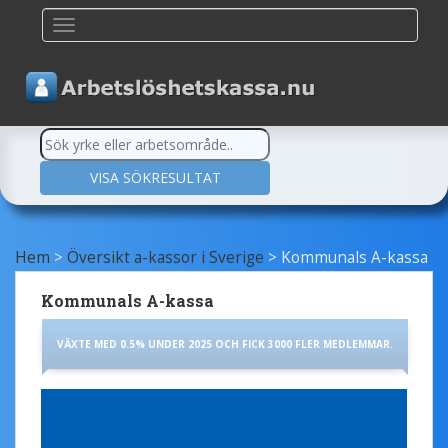
TOGGLE NAVIGATION
Hem
>
Översikt a-kassor i Sverige
>
Kommunals A-kassa
Kommunals A-kassa
VÄXTE MED 0.5% UNDER 2025 OCH FICK 3000 FLER MEDLEMMAR.