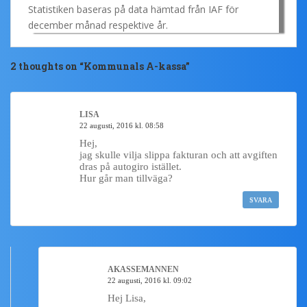
Statistiken baseras på data hämtad från IAF för
december månad respektive år.
2 thoughts on “
Kommunals A-kassa
”
LISA
22 augusti, 2016 kl. 08:58
Hej,
jag skulle vilja slippa fakturan och att avgiften
dras på autogiro istället.
Hur går man tillväga?
SVARA
AKASSEMANNEN
22 augusti, 2016 kl. 09:02
Hej Lisa,