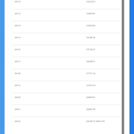
2012
532292
2013
538909
2014
545360
2015
554810
2016
557637
2017
566851
2018
573714
2019
576574
2020
608907
2021
608578
2022
604375.606139