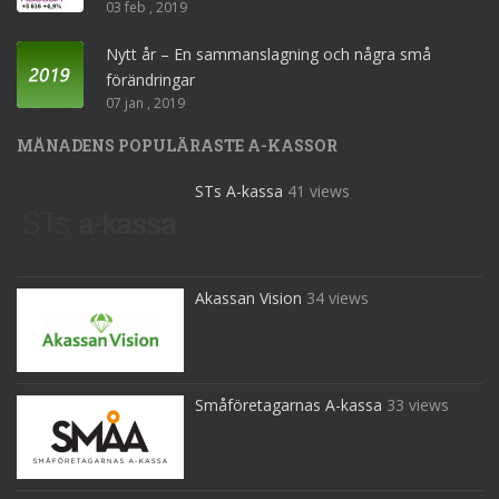
03 feb , 2019
Nytt år – En sammanslagning och några små
förändringar
07 jan , 2019
MÅNADENS POPULÄRASTE A-KASSOR
STs A-kassa
41 views
Akassan Vision
34 views
Småföretagarnas A-kassa
33 views