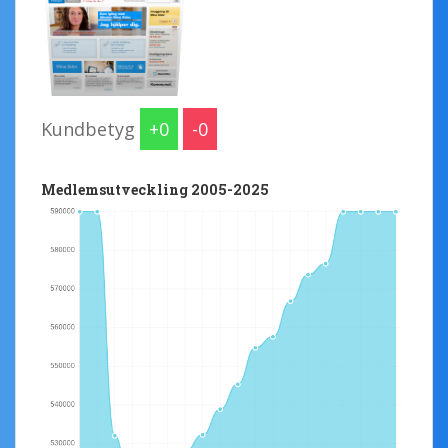
Kundbetyg
0
0
Medlemsutveckling 2005-2025