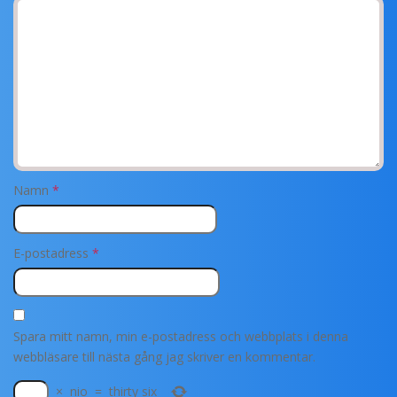
Namn
*
E-postadress
*
Spara mitt namn, min e-postadress och webbplats i denna
webbläsare till nästa gång jag skriver en kommentar.
×
nio
=
thirty six