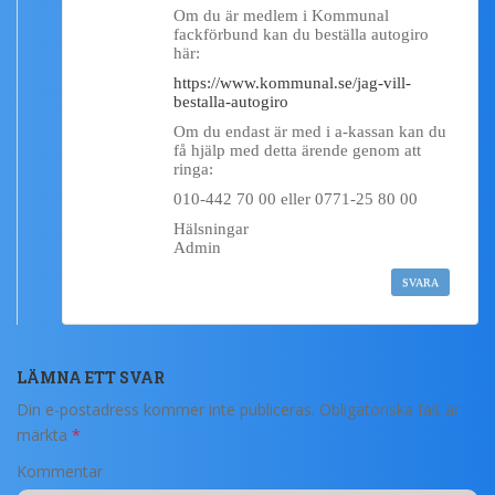
Om du är medlem i Kommunal
fackförbund kan du beställa autogiro
här:
https://www.kommunal.se/jag-vill-
bestalla-autogiro
Om du endast är med i a-kassan kan du
få hjälp med detta ärende genom att
ringa:
010-442 70 00 eller 0771-25 80 00
Hälsningar
Admin
SVARA
LÄMNA ETT SVAR
Din e-postadress kommer inte publiceras.
Obligatoriska fält är
märkta
*
Kommentar