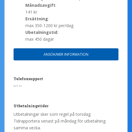
Månadsavgift
:
141 kr
Ersättning
:
max 350-1200 kr per/dag
Ubetalningstid:
max 450 dagar
ANSÖK/MER INFORMATION
Telefonsupport
kl 9-12
Utbetalningstider
Utbetalningar sker som regel på torsdag.
Tidrapportera senast på måndag för utbetalning
samma vecka.