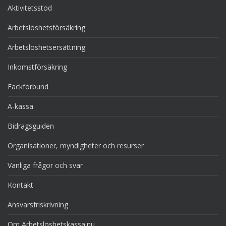
Aktivitetsstöd
Arbetslöshetsförsäkring
Arbetslöshetsersättning
Inkomstförsäkring
Fackförbund
A-kassa
Bidragsguiden
Organisationer, myndigheter och resurser
Vanliga frågor och svar
Kontakt
Ansvarsfriskrivning
Om Arbetslöshetskassa.nu