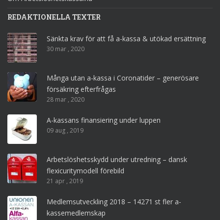
REDAKTIONELLA TEXTER
Sänkta krav för att få a-kassa & utökad ersättning
30 mar , 2020
Många utan a-kassa i Coronatider – generösare
försäkring efterfrågas
28 mar , 2020
A-kassans finansiering under luppen
09 aug , 2019
Arbetslöshetsskydd under utredning – dansk
flexicuritymodell förebild
21 apr , 2019
Medlemsutveckling 2018 – 14271 st fler a-
kassemedlemskap