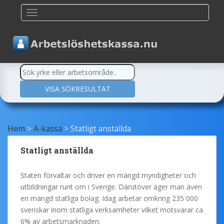
TOGGLE NAVIGATION
Hem
>
A-kassa
>
Statligt anställda
Statligt anställda
Staten förvaltar och driver en mängd myndigheter och
utbildningar runt om i Sverige. Därutöver äger man även
en mängd statliga bolag. Idag arbetar omkring 235 000
svenskar inom statliga verksamheter vilket motsvarar ca
6% av arbetsmarknaden.