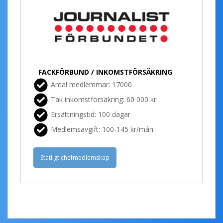
FACKFÖRBUND / INKOMSTFÖRSÄKRING
Antal medlemmar: 17000
Tak inkomstförsäkring: 60 000 kr
Ersättningstid: 100 dagar
Medlemsavgift: 100-145 kr/mån
Statligt chefmedlemskap