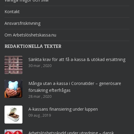
Kontakt
Ansvarsfriskrivning
Om Arbetslöshetskassa.nu
REDAKTIONELLA TEXTER
Sänkta krav för att få a-kassa & utökad ersättning
30 mar , 2020
Många utan a-kassa i Coronatider – generösare
försäkring efterfrågas
28 mar , 2020
A-kassans finansiering under luppen
09 aug , 2019
Arbetslöshetsskydd under utredning – dansk