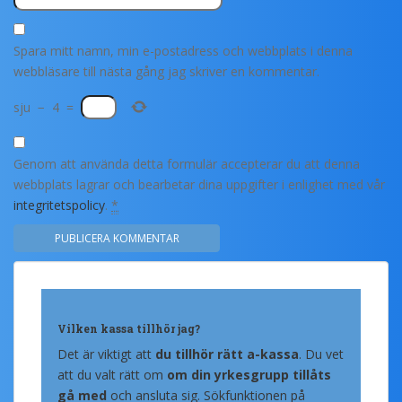
Spara mitt namn, min e-postadress och webbplats i denna
webbläsare till nästa gång jag skriver en kommentar.
sju
−
4
=
Genom att använda detta formulär accepterar du att denna
webbplats lagrar och bearbetar dina uppgifter i enlighet med vår
integritetspolicy
.
*
Vilken kassa tillhör jag?
Det är viktigt att
du tillhör rätt a-kassa
. Du vet
att du valt rätt om
om din yrkesgrupp tillåts
gå med
och ansluta sig. Sökfunktionen på