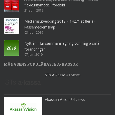
flexicuritymodell förebild
21 apr , 2019
Medlemsutveckling 2018 – 14271 st fler a-
kassemedlemskap
03 feb , 2019
Nytt år – En sammanslagning och några små
förändringar
07 jan , 2019
MÅNADENS POPULÄRASTE A-KASSOR
STs A-kassa
41 views
Akassan Vision
34 views