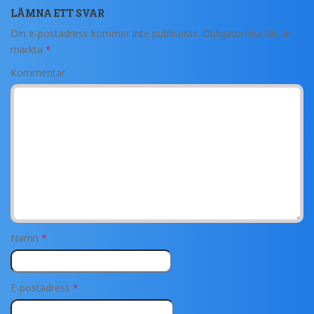
LÄMNA ETT SVAR
Din e-postadress kommer inte publiceras.
Obligatoriska fält är
märkta
*
Kommentar
Namn
*
E-postadress
*