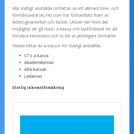
Alla statligt anställda omfattas av ett allmänt löne- och
förmånsavtal (ALFA) som har förhandlats fram av
Arbetsgivarverket och facket. Utöver det finns det
möjlighet att gå med i a-kassa och fackförbund för att
försäkra inkomsten och ta del av ytterligare förmåner.
Nedan hittar du a-kassor för statligt anställda:
ST:s a-kassa
Akademikernas
Alfa-kassan
Ledarnas
Statlig inkomstförsäkring