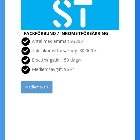
FACKFÖRBUND / INKOMSTFÖRSÄKRING
Antal medlemmar: 93000
Tak inkomstförsäkring: 80 000 kr
Ersättningstid: 150 dagar
Medlemsavgift: 96 kr
Medlemskap