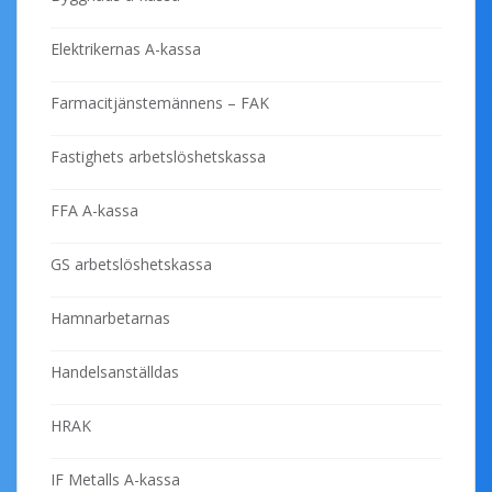
Elektrikernas A-kassa
Farmacitjänstemännens – FAK
Fastighets arbetslöshetskassa
FFA A-kassa
GS arbetslöshetskassa
Hamnarbetarnas
Handelsanställdas
HRAK
IF Metalls A-kassa