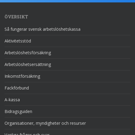
ÖVERSIKT
Så fungerar svensk arbetslöshetskassa
Aktivitetsstöd
Arbetslöshetsförsäkring
Arbetslöshetsersättning
Inkomstförsäkring
Fackförbund
A-kassa
Bidragsguiden
Organisationer, myndigheter och resurser
Vanliga frågor och svar