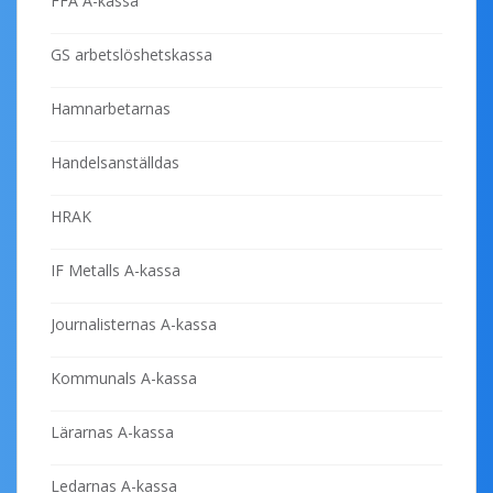
FFA A-kassa
GS arbetslöshetskassa
Hamnarbetarnas
Handelsanställdas
HRAK
IF Metalls A-kassa
Journalisternas A-kassa
Kommunals A-kassa
Lärarnas A-kassa
Ledarnas A-kassa