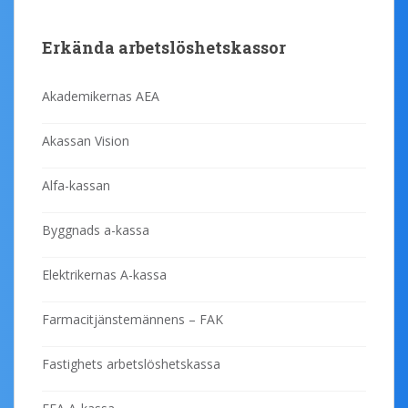
Erkända arbetslöshetskassor
Akademikernas AEA
Akassan Vision
Alfa-kassan
Byggnads a-kassa
Elektrikernas A-kassa
Farmacitjänstemännens – FAK
Fastighets arbetslöshetskassa