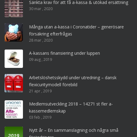
Sänkta krav för att få a-kassa & utökad ersättning
30 mar , 2020
Många utan a-kassa i Coronatider – generösare
försäkring efterfrågas
28 mar , 2020
A-kassans finansiering under luppen
09 aug , 2019
Arbetslöshetsskydd under utredning – dansk
flexicuritymodell förebild
21 apr , 2019
Medlemsutveckling 2018 – 14271 st fler a-
kassemedlemskap
03 feb , 2019
Nytt år – En sammanslagning och några små