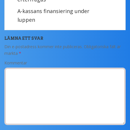
A-kassans finansiering under
luppen
LÄMNA ETT SVAR
Din e-postadress kommer inte publiceras.
Obligatoriska fält är
märkta
*
Kommentar