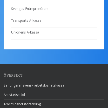
Sveriges Entreprenörers
Transports A-kassa
Unionens A-kassa
ÖVERSIKT
Så fungerar svensk arbetslöshetskassa
Aktivitetsstöd
Arbetslöshetsförsäkring