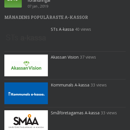
förändringar
07 jan , 2019
MÅNADENS POPULÄRASTE A-KASSOR
STs A-kassa
40 views
Akassan Vision
37 views
Kommunals A-kassa
33 views
Småföretagarnas A-kassa
33 views