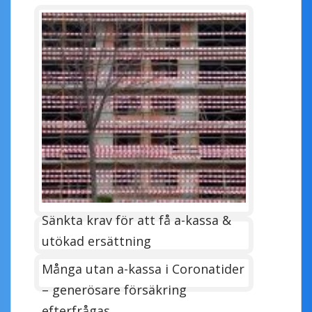
Sänkta krav för att få a-kassa &
utökad ersättning
Många utan a-kassa i Coronatider
– generösare försäkring
efterfrågas