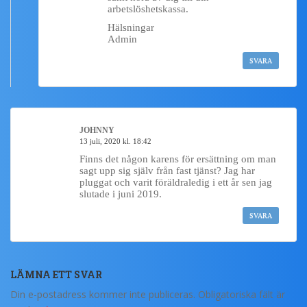
arbetslöshetskassa.
Hälsningar
Admin
SVARA
JOHNNY
13 juli, 2020 kl. 18:42
Finns det någon karens för ersättning om man
sagt upp sig själv från fast tjänst? Jag har
pluggat och varit föräldraledig i ett år sen jag
slutade i juni 2019.
SVARA
LÄMNA ETT SVAR
Din e-postadress kommer inte publiceras.
Obligatoriska fält är