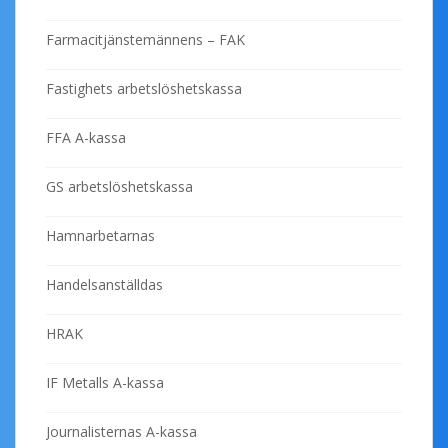
Farmacitjänstemännens – FAK
Fastighets arbetslöshetskassa
FFA A-kassa
GS arbetslöshetskassa
Hamnarbetarnas
Handelsanställdas
HRAK
IF Metalls A-kassa
Journalisternas A-kassa