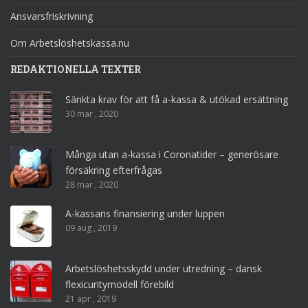
Ansvarsfriskrivning
Om Arbetslöshetskassa.nu
REDAKTIONELLA TEXTER
Sänkta krav för att få a-kassa & utökad ersättning
30 mar , 2020
Många utan a-kassa i Coronatider – generösare
försäkring efterfrågas
28 mar , 2020
A-kassans finansiering under luppen
09 aug , 2019
Arbetslöshetsskydd under utredning – dansk
flexicuritymodell förebild
21 apr , 2019