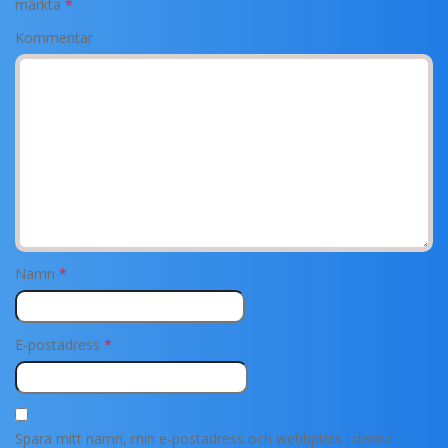
märkta
*
Kommentar
Namn
*
E-postadress
*
Spara mitt namn, min e-postadress och webbplats i denna