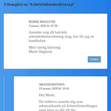
3 thoughts on “
Arbetslöshetsersättning
”
MARIE HAGLUND
3 januari, 2020 kl. 07:39
Anmäler mig till halvtids
arbetslöshetsersättning idag, hur får jag en
handledare
Med vänlig hälsning
Marie Haglund
SVARA
AKASSEMANNEN
19 januari, 2020 kl. 10:10
Hej Marie,
Du behöver anmäla dig som
arbetssökande på Arbetsförmedlingen
samt höra av dig till din