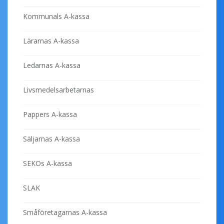
Kommunals A-kassa
Lärarnas A-kassa
Ledarnas A-kassa
Livsmedelsarbetarnas
Pappers A-kassa
Säljarnas A-kassa
SEKOs A-kassa
SLAK
Småföretagarnas A-kassa