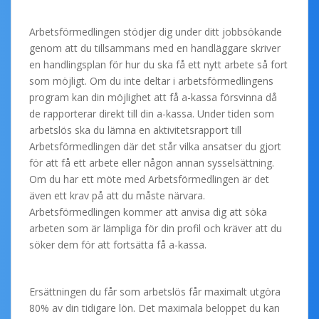
Arbetsförmedlingen stödjer dig under ditt jobbsökande
genom att du tillsammans med en handläggare skriver
en handlingsplan för hur du ska få ett nytt arbete så fort
som möjligt. Om du inte deltar i arbetsförmedlingens
program kan din möjlighet att få a-kassa försvinna då
de rapporterar direkt till din a-kassa. Under tiden som
arbetslös ska du lämna en aktivitetsrapport till
Arbetsförmedlingen där det står vilka ansatser du gjort
för att få ett arbete eller någon annan sysselsättning.
Om du har ett möte med Arbetsförmedlingen är det
även ett krav på att du måste närvara.
Arbetsförmedlingen kommer att anvisa dig att söka
arbeten som är lämpliga för din profil och kräver att du
söker dem för att fortsätta få a-kassa.
Ersättningen du får som arbetslös får maximalt utgöra
80% av din tidigare lön. Det maximala beloppet du kan