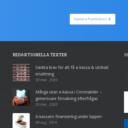
Hantera framtidsoro
REDAKTIONELLA TEXTER
M
Sänkta krav för att få a-kassa & utökad
ersättning
30 mar , 2020
Många utan a-kassa i Coronatider –
generösare försäkring efterfrågas
28 mar , 2020
A-kassans finansiering under luppen
09 aug , 2019