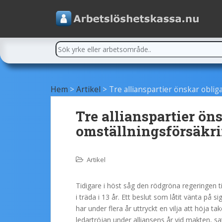
Hem
>
Artikel
>
Tre allianspartier önskar oblig
Tre allianspartier ön
omställningsförsäkr
Artikel
Tidigare i höst såg den rödgröna regeringen ti
i träda i 13 år. Ett beslut som låtit vänta på 
har under flera år uttryckt en vilja att höja
ledartröjan under alliansens år vid makten, sa