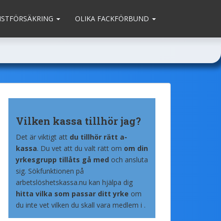
MSTFÖRSÄKRING
OLIKA FACKFÖRBUND
Vilken kassa tillhör jag?
Det är viktigt att
du tillhör rätt a-
kassa
. Du vet att du valt rätt om
om din
yrkesgrupp tillåts gå med
och ansluta
sig. Sökfunktionen på
arbetslöshetskassa.nu kan hjälpa dig
hitta vilka som passar ditt yrke
om
du inte vet vilken du skall vara medlem i .