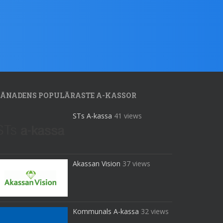
ÅNADENS POPULÄRASTE A-KASSOR
STs A-kassa
41 views
Akassan Vision
37 views
Kommunals A-kassa
32 views