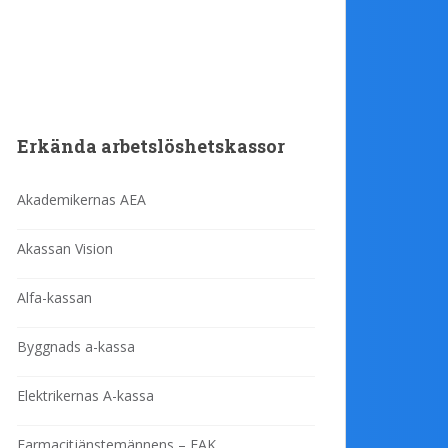
Erkända arbetslöshetskassor
Akademikernas AEA
Akassan Vision
Alfa-kassan
Byggnads a-kassa
Elektrikernas A-kassa
Farmacitjänstemännens – FAK