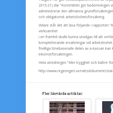
2015:21) där “Kommittén gör bedömningen att
administrerar den allmänna grundförsäkringen.
och obligatorisk arbetslöshetsförsäkring.
Vidare står det att läsa följande i rapporten 
verksamhet
i en framtid skulle kunna utvidgas till att om
kompletterande ersättningar vid arbetslöshet.
frivilliga lönebaserade delen av a-kassan kan
inkomstförsäkringen.
Hela utredningen “Mer trygghet och bättre förs
http://www.regeringen.se/rattsdokument/stat
Fler läsvärda artiklar: