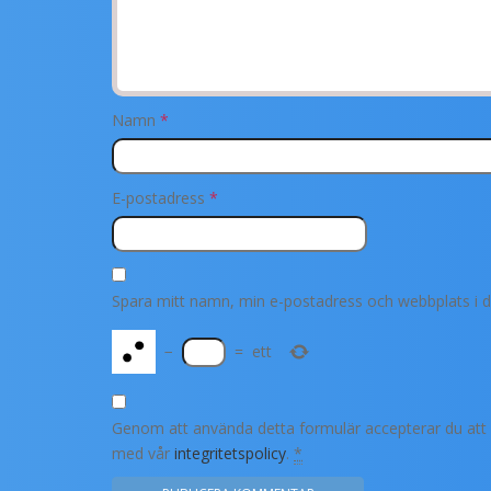
Namn
*
E-postadress
*
Spara mitt namn, min e-postadress och webbplats i d
−
=
ett
Genom att använda detta formulär accepterar du att d
med vår
integritetspolicy
.
*