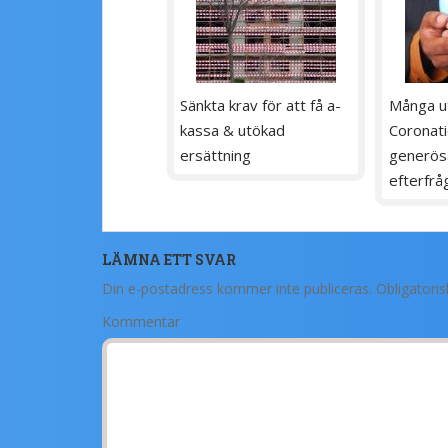
Sänkta krav för att få a-
Många ut
kassa & utökad
Coronati
ersättning
generösa
efterfrå
LÄMNA ETT SVAR
Din e-postadress kommer inte publiceras.
Obligatoris
Kommentar