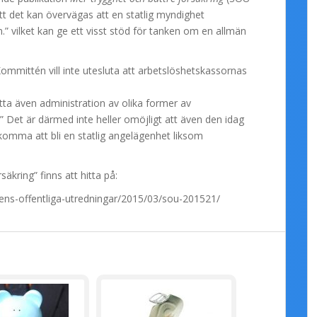
 det kan övervägas att en statlig myndighet
” vilket kan ge ett visst stöd för tanken om en allmän
“Kommittén vill inte utesluta att arbetslöshetskassornas
fatta även administration av olika former av
” Det är därmed inte heller omöjligt att även den idag
 komma att bli en statlig angelägenhet liksom
äkring” finns att hitta på:
ens-offentliga-utredningar/2015/03/sou-201521/