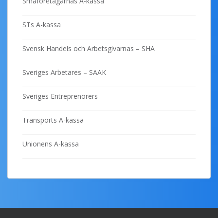
Småföretagarnas A-kassa
STs A-kassa
Svensk Handels och Arbetsgivarnas – SHA
Sveriges Arbetares – SAAK
Sveriges Entreprenörers
Transports A-kassa
Unionens A-kassa