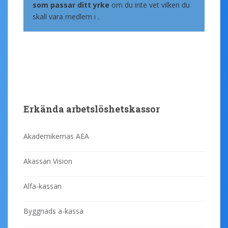
som passar ditt yrke
om du inte vet vilken du
skall vara medlem i .
Erkända arbetslöshetskassor
Akademikernas AEA
Akassan Vision
Alfa-kassan
Byggnads a-kassa