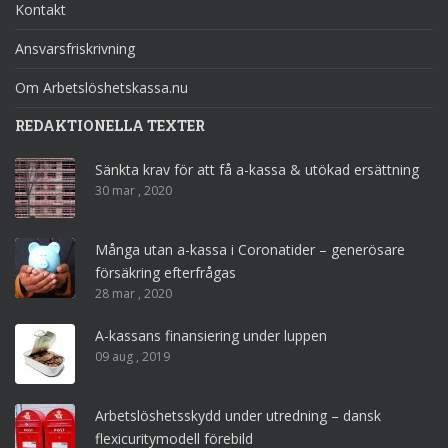
Kontakt
Ansvarsfriskrivning
Om Arbetslöshetskassa.nu
REDAKTIONELLA TEXTER
Sänkta krav för att få a-kassa & utökad ersättning
30 mar , 2020
Många utan a-kassa i Coronatider – generösare
försäkring efterfrågas
28 mar , 2020
A-kassans finansiering under luppen
09 aug , 2019
Arbetslöshetsskydd under utredning – dansk
flexicuritymodell förebild