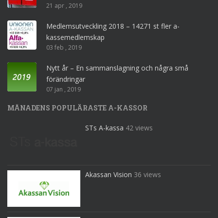
21 apr , 2019
Medlemsutveckling 2018 – 14271 st fler a-
kassemedlemskap
03 feb , 2019
Nytt år – En sammanslagning och några små
förändringar
07 jan , 2019
MÅNADENS POPULÄRASTE A-KASSOR
STs A-kassa
42 views
Akassan Vision
36 views