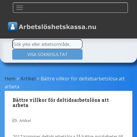
TOGGLE NAVIGATION
Hem
>
Artikel
>
Bättre villkor för deltidsarbetslösa att
arbeta
Bättre villkor för deltidsarbetslösa att
arbeta
Artikel
2017 kommer deltidsarbetslösa få bättre möjligheter till