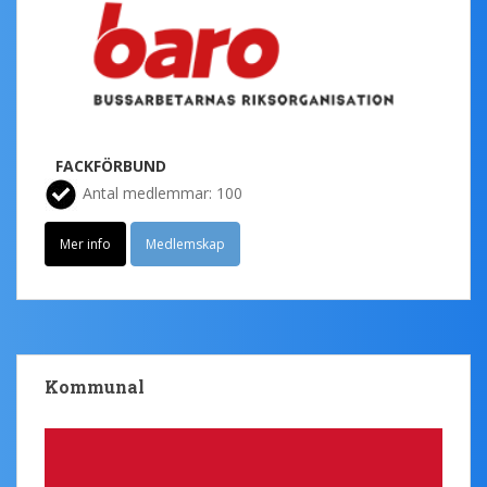
FACKFÖRBUND
Antal medlemmar: 100
Mer info
Medlemskap
Kommunal