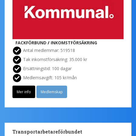
FACKFÖRBUND
/
INKOMSTFÖRSÄKRING
Antal medlemmar: 519518
Tak inkomstförsäkring: 35.000 kr
Ersättningstid: 100 dagar
Medlemsavgift: 105 kr/mån
Mer info
Medlemskap
Transportarbetareförbundet