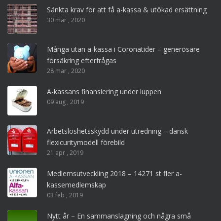
Sänkta krav för att få a-kassa & utökad ersättning
30 mar , 2020
Många utan a-kassa i Coronatider – generösare
försäkring efterfrågas
28 mar , 2020
A-kassans finansiering under luppen
09 aug , 2019
Arbetslöshetsskydd under utredning – dansk
flexicuritymodell förebild
21 apr , 2019
Medlemsutveckling 2018 – 14271 st fler a-
kassemedlemskap
03 feb , 2019
Nytt år – En sammanslagning och några små