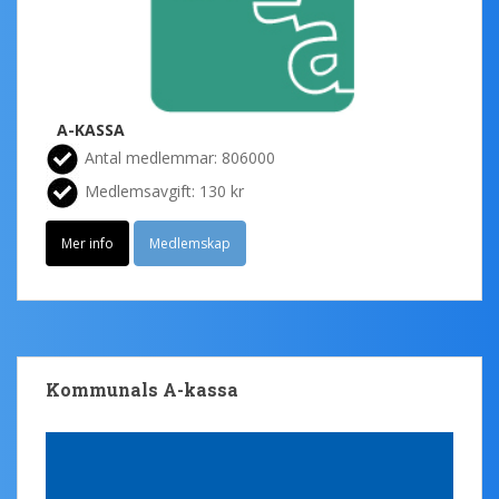
A-KASSA
Antal medlemmar: 806000
Medlemsavgift: 130 kr
Mer info
Medlemskap
Kommunals A-kassa