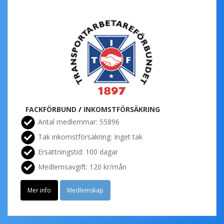
FACKFÖRBUND
/
INKOMSTFÖRSÄKRING
Antal medlemmar: 55896
Tak inkomstförsäkring: Inget tak
Ersättningstid: 100 dagar
Medlemsavgift: 120 kr/mån
Mer info
Medlemskap