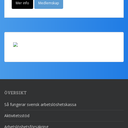
Mer info
Medlemskap
ÖVERSIKT
Så fungerar svensk arbetslöshetskassa
Aktivitetsstöd
Arbetslöshetsförsäkring