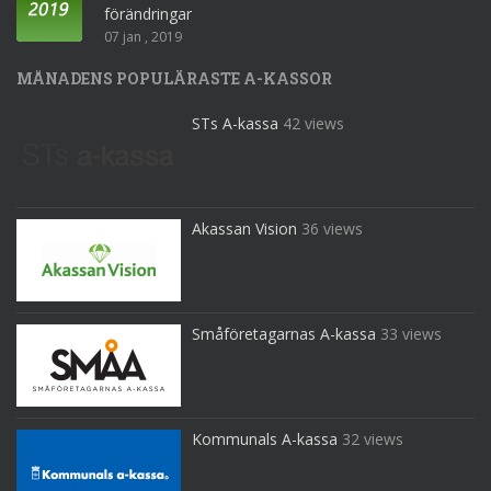
förändringar
07 jan , 2019
MÅNADENS POPULÄRASTE A-KASSOR
STs A-kassa
42 views
Akassan Vision
36 views
Småföretagarnas A-kassa
33 views
Kommunals A-kassa
32 views