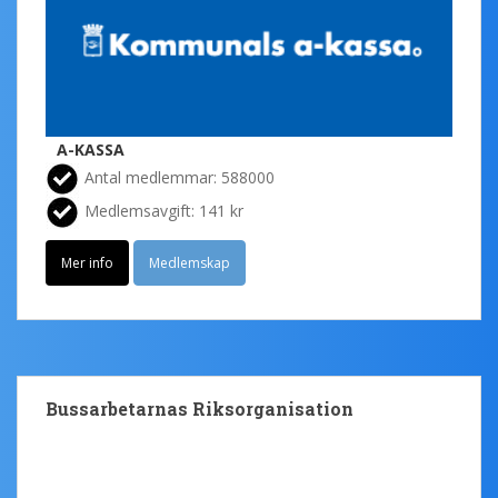
A-KASSA
Antal medlemmar: 588000
Medlemsavgift: 141 kr
Mer info
Medlemskap
Bussarbetarnas Riksorganisation