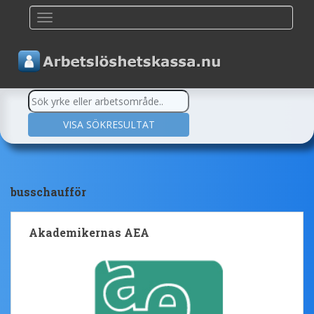
TOGGLE NAVIGATION
busschaufför
Akademikernas AEA