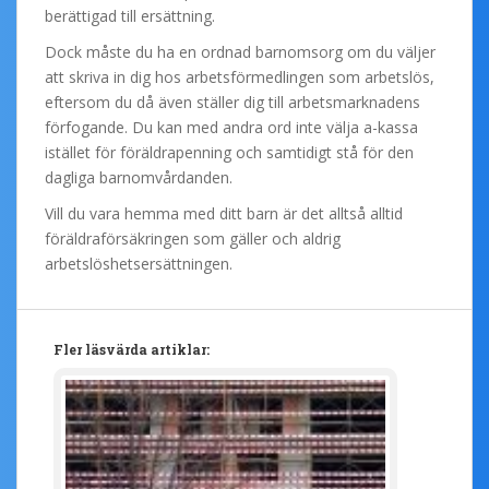
berättigad till ersättning.
Dock måste du ha en ordnad barnomsorg om du väljer
att skriva in dig hos arbetsförmedlingen som arbetslös,
eftersom du då även ställer dig till arbetsmarknadens
förfogande. Du kan med andra ord inte välja a-kassa
istället för föräldrapenning och samtidigt stå för den
dagliga barnomvårdanden.
Vill du vara hemma med ditt barn är det alltså alltid
föräldraförsäkringen som gäller och aldrig
arbetslöshetsersättningen.
Fler läsvärda artiklar: