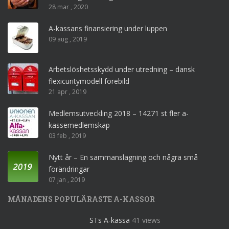
28 mar , 2020
A-kassans finansiering under luppen
09 aug , 2019
Arbetslöshetsskydd under utredning – dansk
flexicuritymodell förebild
21 apr , 2019
Medlemsutveckling 2018 – 14271 st fler a-
kassemedlemskap
03 feb , 2019
Nytt år – En sammanslagning och några små
förändringar
07 jan , 2019
MÅNADENS POPULÄRASTE A-KASSOR
STs A-kassa
41 views