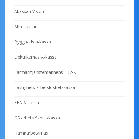
Akassan Vision
Alfa-kassan
Byggnads a-kassa
Elektrikernas A-kassa
Farmacitjänstemännens – FAK
Fastighets arbetslöshetskassa
FFA A-kassa
GS arbetslöshetskassa
Hamnarbetarnas