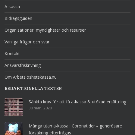
A-kassa
Bidragsguiden
Organisationer, myndigheter och resurser
Vanliga frågor och svar
Kontakt
Ansvarsfriskrivning
Om Arbetslöshetskassa.nu
REDAKTIONELLA TEXTER
Sänkta krav för att få a-kassa & utökad ersättning
30 mar , 2020
Många utan a-kassa i Coronatider – generösare
försäkring efterfrågas