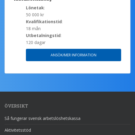
Lönetak
:
50 000 kr
Kvalifikationstid
:
18 mån
Utbetalningstid
:
120 dagar
ANSÖK/MER INFORMATION
ÖVERSIKT
Så fungerar svensk arbetslöshetskassa
Aktivitetsstöd