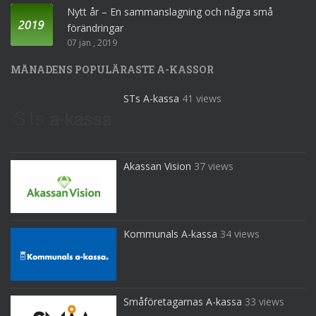
Nytt år – En sammanslagning och några små
förändringar
07 jan , 2019
MÅNADENS POPULÄRASTE A-KASSOR
STs A-kassa
41 views
Akassan Vision
37 views
Kommunals A-kassa
34 views
Småföretagarnas A-kassa
33 views