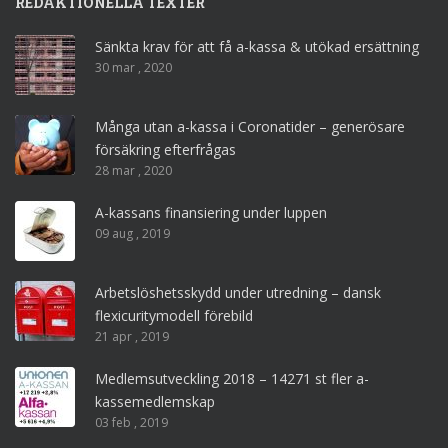
REDAKTIONELLA TEXTER
Sänkta krav för att få a-kassa & utökad ersättning
30 mar , 2020
Många utan a-kassa i Coronatider – generösare
försäkring efterfrågas
28 mar , 2020
A-kassans finansiering under luppen
09 aug , 2019
Arbetslöshetsskydd under utredning – dansk
flexicuritymodell förebild
21 apr , 2019
Medlemsutveckling 2018 – 14271 st fler a-
kassemedlemskap
03 feb , 2019