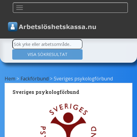
TOGGLE NAVIGATION
Hem
>
Fackförbund
>
Sveriges psykologförbund
Sveriges psykologförbund