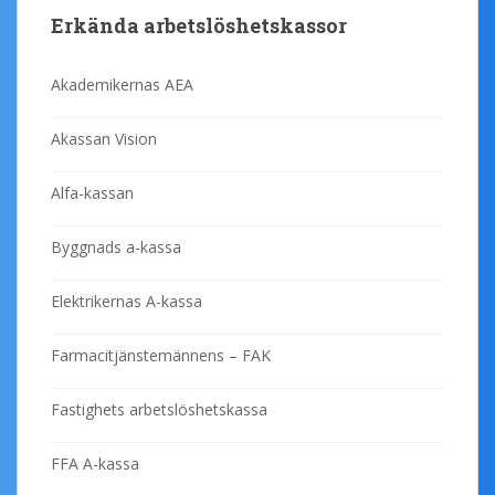
Erkända arbetslöshetskassor
Akademikernas AEA
Akassan Vision
Alfa-kassan
Byggnads a-kassa
Elektrikernas A-kassa
Farmacitjänstemännens – FAK
Fastighets arbetslöshetskassa
FFA A-kassa