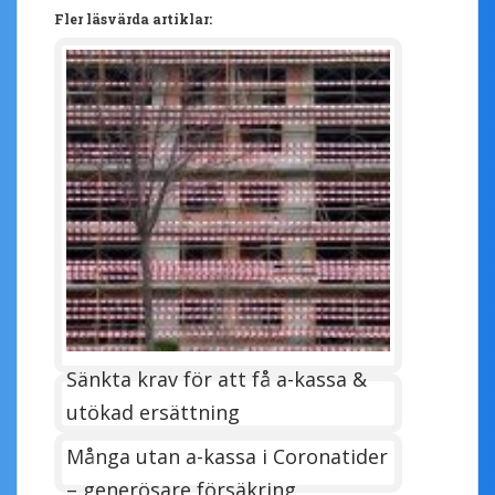
Fler läsvärda artiklar:
Sänkta krav för att få a-kassa &
utökad ersättning
Många utan a-kassa i Coronatider
– generösare försäkring