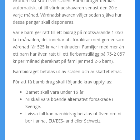
ekonomiskt stöd från staten. Barnbidraget betalas
automatiskt ut till vårdnadshavaren senast den 20:e
varje månad. Vårdnadshavaren väljer sedan själva hur
dessa pengar skall disponeras.
Varje barn ger rätt till ett bidrag på motsvarande 1 050
kr i månaden, det innebär att föräldrar med gemensam
vårdnad får 525 kr var i månaden. Familjer med mer än
ett barn har även rätt till ett flerbarnstillägg på 75-2 057
kr per månad (beräknat på familjer med 2-6 barn).
Barnbidraget betalas ut av staten och är skattebefriat.
För att få barnbidrag skall följande krav uppfyllas:
Barnet skall vara under 16 år
Ni skall vara boende alternativt försäkrade i
Sverige.
I vissa fall kan barnbidrag betalas ut även om ni
bor i annat EU/EES-land eller Schweiz.