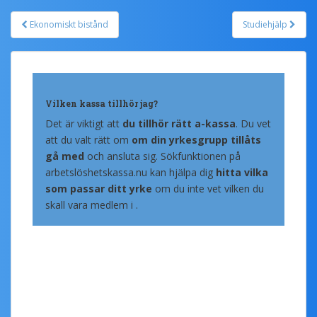
Ekonomiskt bistånd
Studiehjälp
Post navigation
Vilken kassa tillhör jag?
Det är viktigt att
du tillhör rätt a-kassa
. Du vet
att du valt rätt om
om din yrkesgrupp tillåts
gå med
och ansluta sig. Sökfunktionen på
arbetslöshetskassa.nu kan hjälpa dig
hitta vilka
som passar ditt yrke
om du inte vet vilken du
skall vara medlem i .