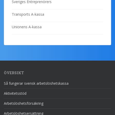
Sveriges Entreprenörers
Transports A-kassa
Unionens A-kassa
ÖVERSIKT
Så fungerar svensk arbetslöshetskassa
Aktivitetsstöd
Arbetslöshetsförsäkring
Arbetslöshetsersättning