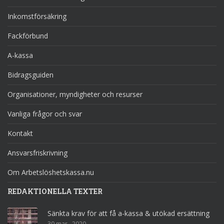
Inkomstförsäkring
Fackförbund
A-kassa
Bidragsguiden
Organisationer, myndigheter och resurser
Vanliga frågor och svar
Kontakt
Ansvarsfriskrivning
Om Arbetslöshetskassa.nu
REDAKTIONELLA TEXTER
Sänkta krav för att få a-kassa & utökad ersättning
30 mar , 2020