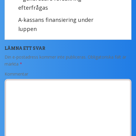
efterfrågas
A-kassans finansiering under
luppen
LÄMNA ETT SVAR
Din e-postadress kommer inte publiceras.
Obligatoriska fält är
märkta
*
Kommentar