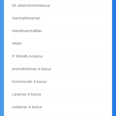
GS arbetslöshetskassa
Hamnarbetarnas
Handelsanställdas
HRAK
IF Metalls A-kassa
Journalisternas A-kassa
Kommunals A-kassa
Lärarnas A-kassa
Ledarnas A-kassa