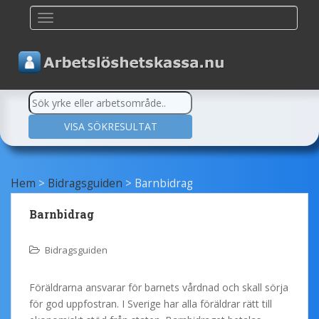
TOGGLE NAVIGATION
Hem
>
Bidragsguiden
>
Barnbidrag
Barnbidrag
Bidragsguiden
Föräldrarna ansvarar för barnets vårdnad och skall sörja
för god uppfostran. I Sverige har alla föräldrar rätt till