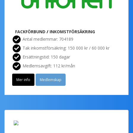
FACKFÖRBUND
/
INKOMSTFÖRSÄKRING
Antal medlemmar: 704189
Tak inkomstförsäkring: 150 000 kr / 60 000 kr
Ersättningstid: 150 dagar
Medlemsavgift: 112 kr/mån
Mer info
Medlemskap