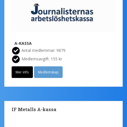
A-KASSA
Antal medlemmar: 9879
Medlemsavgift: 155 kr
Mer info
Medlemskap
IF Metalls A-kassa