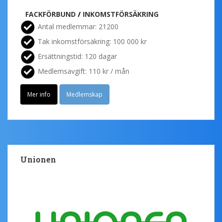
FACKFÖRBUND
/
INKOMSTFÖRSÄKRING
Antal medlemmar: 21200
Tak inkomstförsäkring: 100 000 kr
Ersättningstid: 120 dagar
Medlemsavgift: 110 kr / mån
Mer info
Medlemskap
Unionen