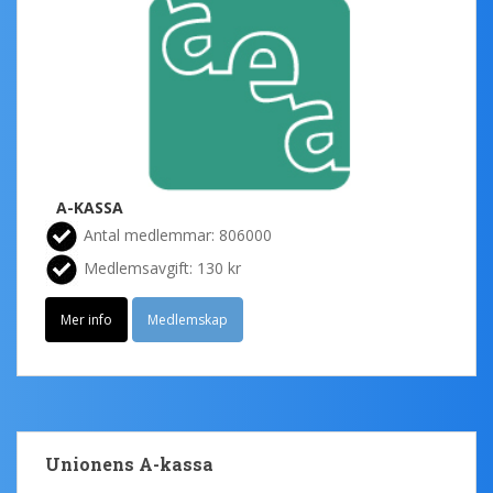
A-KASSA
Antal medlemmar: 806000
Medlemsavgift: 130 kr
Mer info
Medlemskap
Unionens A-kassa