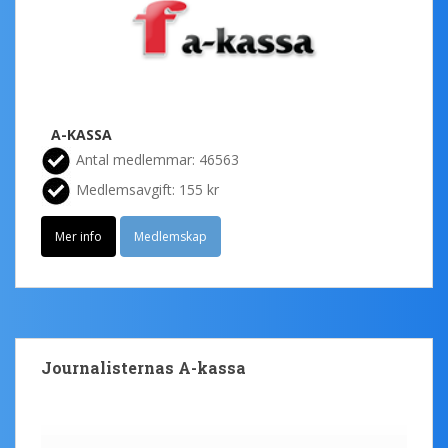
A-KASSA
Antal medlemmar: 46563
Medlemsavgift: 155 kr
Mer info
Medlemskap
Journalisternas A-kassa