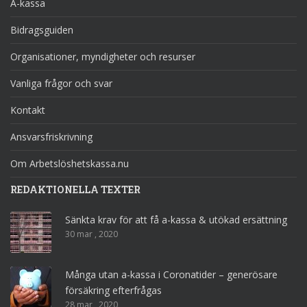
A-kassa
Bidragsguiden
Organisationer, myndigheter och resurser
Vanliga frågor och svar
Kontakt
Ansvarsfriskrivning
Om Arbetslöshetskassa.nu
REDAKTIONELLA TEXTER
Sänkta krav för att få a-kassa & utökad ersättning
30 mar , 2020
Många utan a-kassa i Coronatider – generösare
försäkring efterfrågas
28 mar , 2020