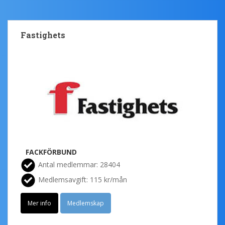
Fastighets
FACKFÖRBUND
Antal medlemmar: 28404
Medlemsavgift: 115 kr/mån
Mer info
Medlemskap