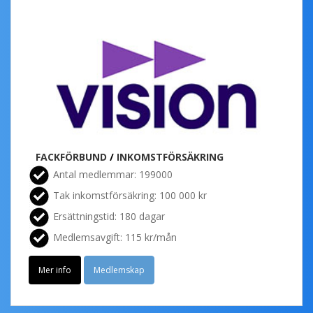
FACKFÖRBUND
/
INKOMSTFÖRSÄKRING
Antal medlemmar: 199000
Tak inkomstförsäkring: 100 000 kr
Ersättningstid: 180 dagar
Medlemsavgift: 115 kr/mån
Mer info
Medlemskap