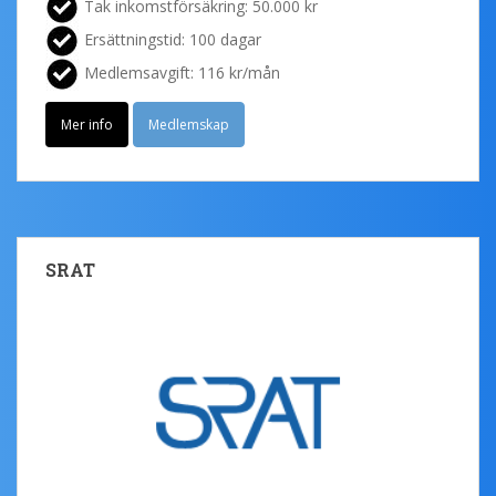
Tak inkomstförsäkring: 50.000 kr
Ersättningstid: 100 dagar
Medlemsavgift: 116 kr/mån
Mer info
Medlemskap
SRAT