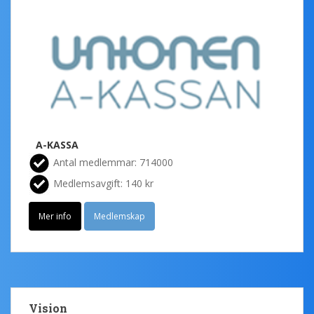
A-KASSA
Antal medlemmar: 714000
Medlemsavgift: 140 kr
Mer info
Medlemskap
Vision