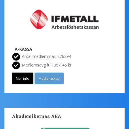
A-KASSA
Antal medlemmar: 276294
Medlemsavgift: 135-145 kr
Mer info
Medlemskap
Akademikernas AEA