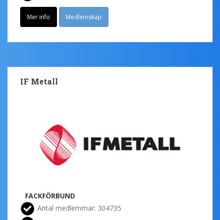
Mer info
Medlemskap
IF Metall
FACKFÖRBUND
Antal medlemmar: 304735