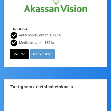
A-KASSA
Antal medlemmar: 150650
Medlemsavgift: 135 kr
Mer info
Medlemskap
Fastighets arbetslöshetskassa