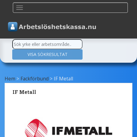
TOGGLE NAVIGATION
Hem
>
Fackförbund
>
IF Metall
IF Metall