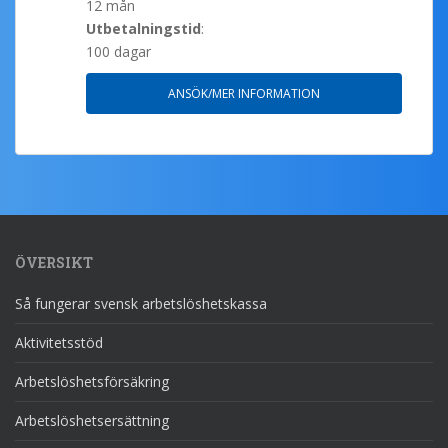
12 mån
Utbetalningstid
:
100 dagar
ANSÖK/MER INFORMATION
ÖVERSIKT
Så fungerar svensk arbetslöshetskassa
Aktivitetsstöd
Arbetslöshetsförsäkring
Arbetslöshetsersättning