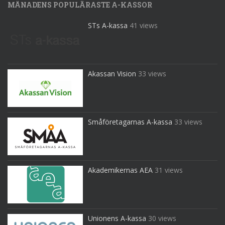
MÅNADENS POPULÄRASTE A-KASSOR
STs A-kassa
41 views
Akassan Vision
33 views
Småföretagarnas A-kassa
33 views
Akademikernas AEA
31 views
Unionens A-kassa
30 views