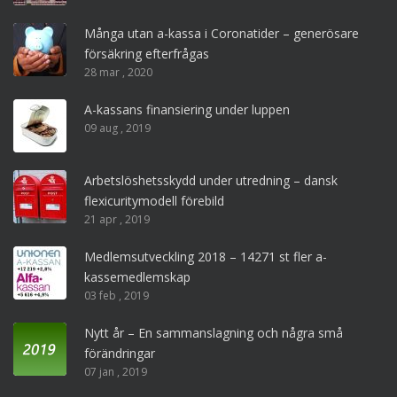
Många utan a-kassa i Coronatider – generösare
försäkring efterfrågas
28 mar , 2020
A-kassans finansiering under luppen
09 aug , 2019
Arbetslöshetsskydd under utredning – dansk
flexicuritymodell förebild
21 apr , 2019
Medlemsutveckling 2018 – 14271 st fler a-
kassemedlemskap
03 feb , 2019
Nytt år – En sammanslagning och några små
förändringar
07 jan , 2019