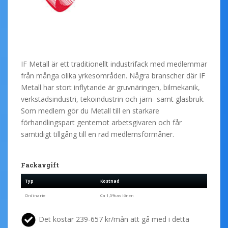
IF Metall är ett traditionellt industrifack med medlemmar
från många olika yrkesområden. Några branscher där IF
Metall har stort inflytande är gruvnäringen, bilmekanik,
verkstadsindustri, tekoindustrin och järn- samt glasbruk.
Som medlem gör du Metall till en starkare
förhandlingspart gentemot arbetsgivaren och får
samtidigt tillgång till en rad medlemsförmåner.
Fackavgift
Typ
Kostnad
Ordinarie
Ca 1,5% av lönen
Det kostar 239-657 kr/mån att gå med i detta