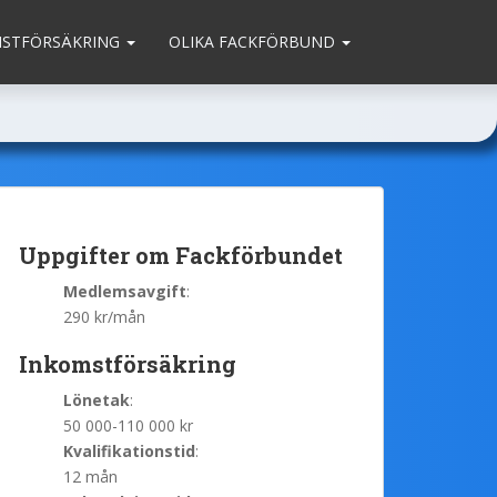
MSTFÖRSÄKRING
OLIKA FACKFÖRBUND
Uppgifter om Fackförbundet
Medlemsavgift
:
290 kr/mån
Inkomstförsäkring
Lönetak
:
50 000-110 000 kr
Kvalifikationstid
:
12 mån