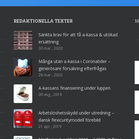
REDAKTIONELLA TEXTER
M
Sänkta krav för att få a-kassa & utökad
ersättning
30 mar , 2020
Många utan a-kassa i Coronatider –
generösare försäkring efterfrågas
28 mar , 2020
A-kassans finansiering under luppen
09 aug , 2019
Arbetslöshetsskydd under utredning –
dansk flexicuritymodell förebild
21 apr , 2019