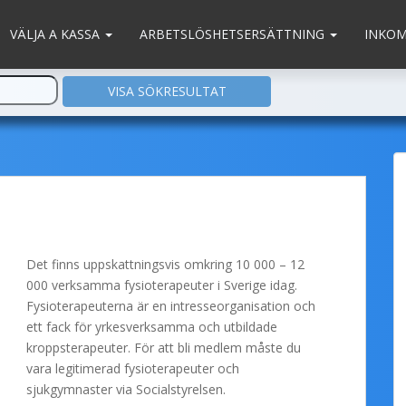
VÄLJA A KASSA
ARBETSLÖSHETSERSÄTTNING
INKO
Det finns uppskattningsvis omkring 10 000 – 12
000 verksamma fysioterapeuter i Sverige idag.
Fysioterapeuterna är en intresseorganisation och
ett fack för yrkesverksamma och utbildade
kroppsterapeuter. För att bli medlem måste du
vara legitimerad fysioterapeuter och
sjukgymnaster via Socialstyrelsen.