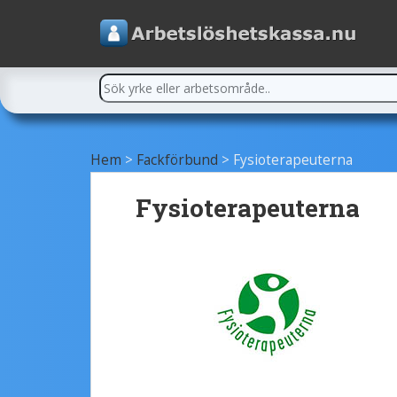
Hem
>
Fackförbund
>
Fysioterapeuterna
Fysioterapeuterna