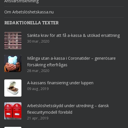
Ansvarsfriskrivning
Om Arbetslöshetskassa.nu
REDAKTIONELLA TEXTER
Sänkta krav för att få a-kassa & utökad ersättning
30 mar , 2020
Många utan a-kassa i Coronatider – generösare
försäkring efterfrågas
28 mar , 2020
A-kassans finansiering under luppen
09 aug , 2019
Arbetslöshetsskydd under utredning – dansk
flexicuritymodell förebild
21 apr , 2019