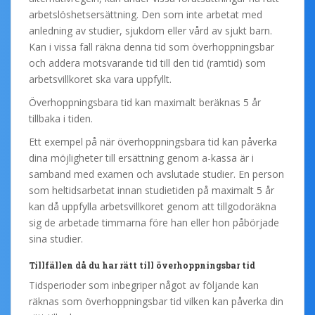
arbetslöshetsersättning. Den som inte arbetat med
anledning av studier, sjukdom eller vård av sjukt barn.
Kan i vissa fall räkna denna tid som överhoppningsbar
och addera motsvarande tid till den tid (ramtid) som
arbetsvillkoret ska vara uppfyllt.
Överhoppningsbara tid kan maximalt beräknas 5 år
tillbaka i tiden.
Ett exempel på när överhoppningsbara tid kan påverka
dina möjligheter till ersättning genom a-kassa är i
samband med examen och avslutade studier. En person
som heltidsarbetat innan studietiden på maximalt 5 år
kan då uppfylla arbetsvillkoret genom att tillgodoräkna
sig de arbetade timmarna före han eller hon påbörjade
sina studier.
Tillfällen då du har rätt till överhoppningsbar tid
Tidsperioder som inbegriper något av följande kan
räknas som överhoppningsbar tid vilken kan påverka din