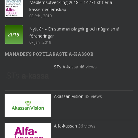
Medlemsutveckling 2018 – 14271 st fler a-
kassemedlemskap
03 feb , 2019
Nytt år – En sammanslagning och några små
förändringar
07 jan , 2019
MÅNADENS POPULÄRASTE A-KASSOR
STs A-kassa
46 views
Akassan Vision
38 views
Alfa-kassan
36 views