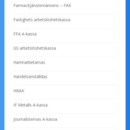
Farmacitjänstemännens – FAK
Fastighets arbetslöshetskassa
FFA A-kassa
GS arbetslöshetskassa
Hamnarbetarnas
Handelsanställdas
HRAK
IF Metalls A-kassa
Journalisternas A-kassa