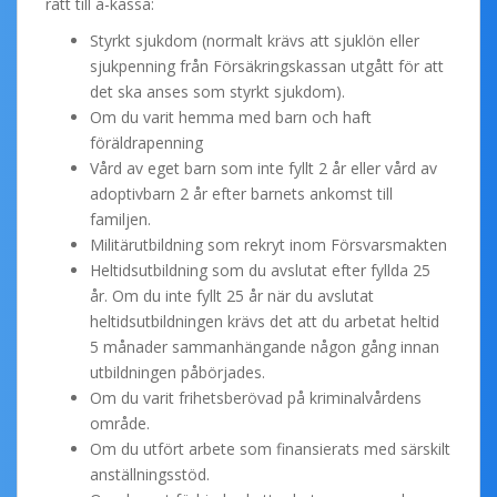
rätt till a-kassa:
Styrkt sjukdom (normalt krävs att sjuklön eller
sjukpenning från Försäkringskassan utgått för att
det ska anses som styrkt sjukdom).
Om du varit hemma med barn och haft
föräldrapenning
Vård av eget barn som inte fyllt 2 år eller vård av
adoptivbarn 2 år efter barnets ankomst till
familjen.
Militärutbildning som rekryt inom Försvarsmakten
Heltidsutbildning som du avslutat efter fyllda 25
år. Om du inte fyllt 25 år när du avslutat
heltidsutbildningen krävs det att du arbetat heltid
5 månader sammanhängande någon gång innan
utbildningen påbörjades.
Om du varit frihetsberövad på kriminalvårdens
område.
Om du utfört arbete som finansierats med särskilt
anställningsstöd.