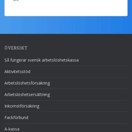
ÖVERSIKT
Så fungerar svensk arbetslöshetskassa
Aktivitetsstöd
Arbetslöshetsförsäkring
Arbetslöshetsersättning
Inkomstförsäkring
Fackförbund
A-kassa