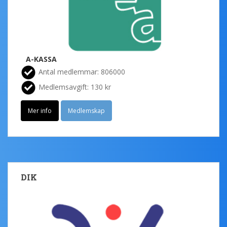
A-KASSA
Antal medlemmar: 806000
Medlemsavgift: 130 kr
Mer info
Medlemskap
DIK