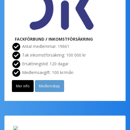
FACKFÖRBUND
/
INKOMSTFÖRSÄKRING
Antal medlemmar: 19661
Tak inkomstförsäkring: 100 000 kr
Ersättningstid: 120 dagar
Medlemsavgift: 100 kr/mån
Mer info
Medlemskap