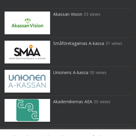
Akassan Vision
33 views
Småföretagarnas A-kassa
31 views
Unionens A-kassa
30 views
Akademikernas AEA
30 views