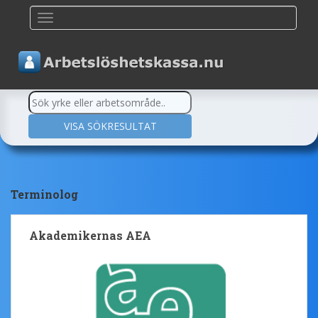
TOGGLE NAVIGATION
Terminolog
Akademikernas AEA