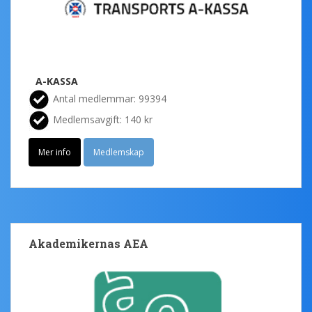
A-KASSA
Antal medlemmar: 99394
Medlemsavgift: 140 kr
Mer info
Medlemskap
Akademikernas AEA