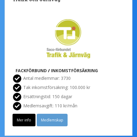
FACKFÖRBUND
/
INKOMSTFÖRSÄKRING
Antal medlemmar: 3730
Tak inkomstförsäkring: 100.000 kr
Ersättningstid: 150 dagar
Medlemsavgift: 110 kr/mån
Mer info
Medlemskap