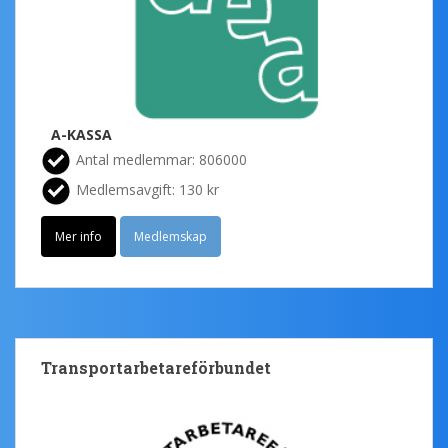
A-KASSA
Antal medlemmar: 806000
Medlemsavgift: 130 kr
Mer info
Medlemskap
Transportarbetareförbundet