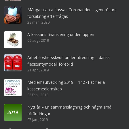
Många utan a-kassa i Coronatider – generösare
försäkring efterfrågas
28 mar , 2020
A-kassans finansiering under luppen
09 aug , 2019
Arbetslöshetsskydd under utredning – dansk
flexicuritymodell förebild
21 apr , 2019
Medlemsutveckling 2018 – 14271 st fler a-
kassemedlemskap
03 feb , 2019
Nytt år – En sammanslagning och några små
förändringar
07 jan , 2019