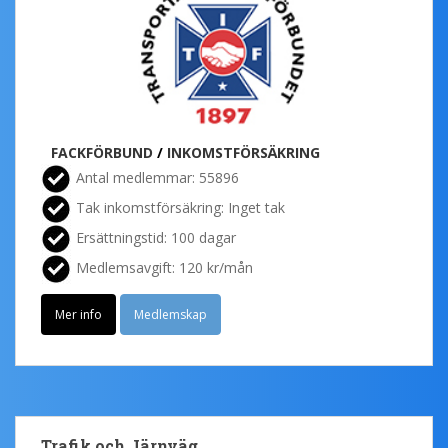
FACKFÖRBUND
/
INKOMSTFÖRSÄKRING
Antal medlemmar: 55896
Tak inkomstförsäkring: Inget tak
Ersättningstid: 100 dagar
Medlemsavgift: 120 kr/mån
Mer info
Medlemskap
Trafik och Järnväg