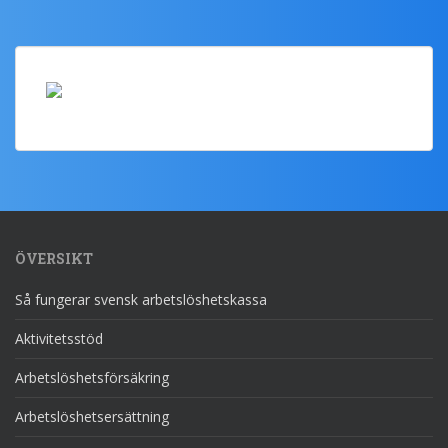
ÖVERSIKT
Så fungerar svensk arbetslöshetskassa
Aktivitetsstöd
Arbetslöshetsförsäkring
Arbetslöshetsersättning