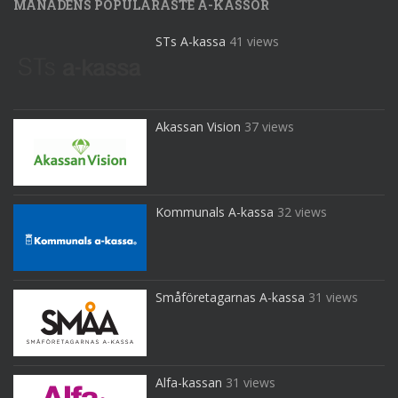
MÅNADENS POPULÄRASTE A-KASSOR
STs A-kassa
41 views
Akassan Vision
37 views
Kommunals A-kassa
32 views
Småföretagarnas A-kassa
31 views
Alfa-kassan
31 views