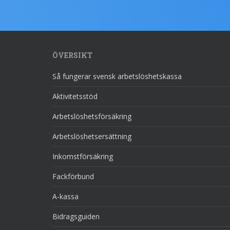
ÖVERSIKT
Så fungerar svensk arbetslöshetskassa
Aktivitetsstöd
Arbetslöshetsförsäkring
Arbetslöshetsersättning
Inkomstförsäkring
Fackförbund
A-kassa
Bidragsguiden