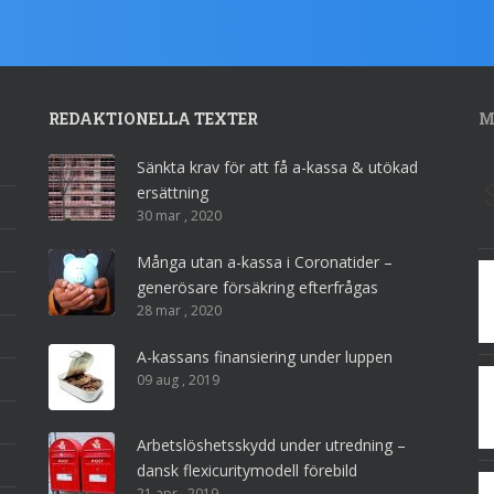
REDAKTIONELLA TEXTER
M
Sänkta krav för att få a-kassa & utökad
ersättning
30 mar , 2020
Många utan a-kassa i Coronatider –
generösare försäkring efterfrågas
28 mar , 2020
A-kassans finansiering under luppen
09 aug , 2019
Arbetslöshetsskydd under utredning –
dansk flexicuritymodell förebild
21 apr , 2019