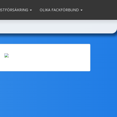
MSTFÖRSÄKRING
OLIKA FACKFÖRBUND