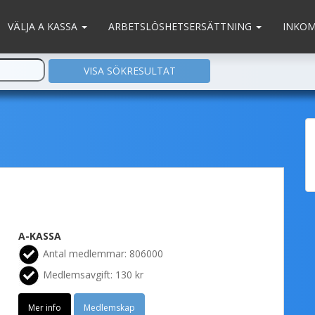
VÄLJA A KASSA
ARBETSLÖSHETSERSÄTTNING
INKO
A-KASSA
Antal medlemmar: 806000
Medlemsavgift: 130 kr
Mer info
Medlemskap