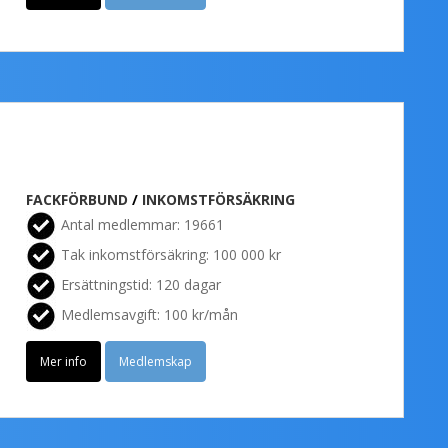
FACKFÖRBUND
/
INKOMSTFÖRSÄKRING
Antal medlemmar: 19661
Tak inkomstförsäkring: 100 000 kr
Ersättningstid: 120 dagar
Medlemsavgift: 100 kr/mån
Mer info
Medlemskap