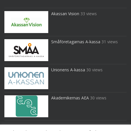
Akassan Vision
33 views
Småföretagarnas A-kassa
31 views
Unionens A-kassa
30 views
Akademikernas AEA
30 views