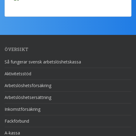
ÖVERSIKT
Så fungerar svensk arbetslöshetskassa
Aktivitetsstöd
Arbetslöshetsförsäkring
Arbetslöshetsersättning
Inkomstförsäkring
Fackförbund
A-kassa