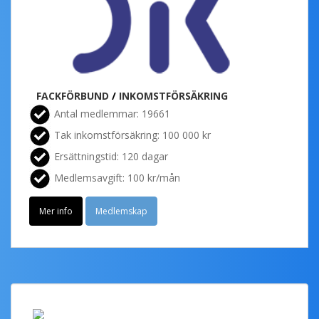
FACKFÖRBUND
/
INKOMSTFÖRSÄKRING
Antal medlemmar: 19661
Tak inkomstförsäkring: 100 000 kr
Ersättningstid: 120 dagar
Medlemsavgift: 100 kr/mån
Mer info
Medlemskap