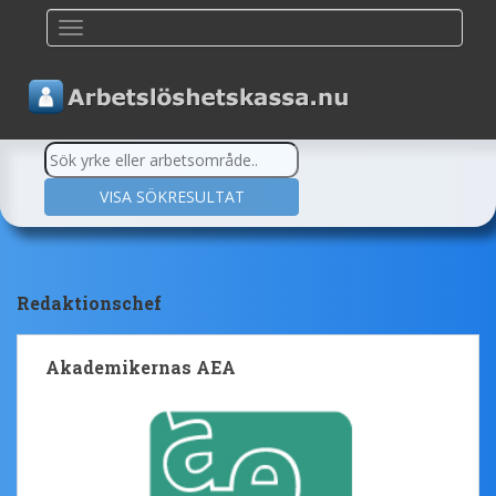
TOGGLE NAVIGATION
Redaktionschef
Akademikernas AEA