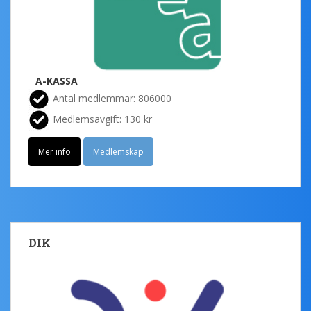
A-KASSA
Antal medlemmar: 806000
Medlemsavgift: 130 kr
Mer info
Medlemskap
DIK