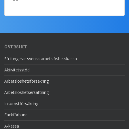
ÖVERSIKT
Så fungerar svensk arbetslöshetskassa
Aktivitetsstöd
Arbetslöshetsförsäkring
Arbetslöshetsersättning
Inkomstförsäkring
Fackförbund
A-kassa