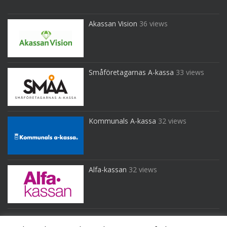
Akassan Vision
36 views
Småföretagarnas A-kassa
33 views
Kommunals A-kassa
32 views
Alfa-kassan
32 views