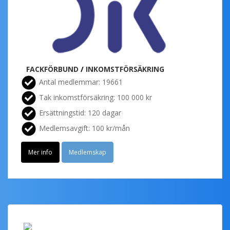
FACKFÖRBUND
/
INKOMSTFÖRSÄKRING
Antal medlemmar: 19661
Tak inkomstförsäkring: 100 000 kr
Ersättningstid: 120 dagar
Medlemsavgift: 100 kr/mån
Mer info
Medlemskap