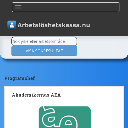
TOGGLE NAVIGATION
Programchef
Akademikernas AEA