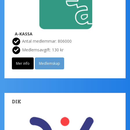
A-KASSA
Antal medlemmar: 806000
Medlemsavgift: 130 kr
Mer info
Medlemskap
DIK