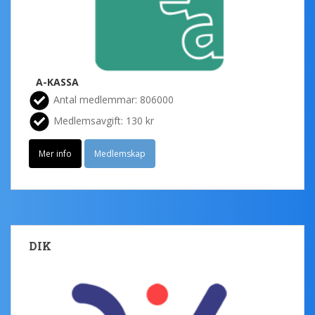
A-KASSA
Antal medlemmar: 806000
Medlemsavgift: 130 kr
Mer info
Medlemskap
DIK