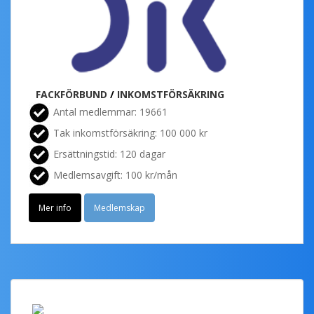
FACKFÖRBUND
/
INKOMSTFÖRSÄKRING
Antal medlemmar: 19661
Tak inkomstförsäkring: 100 000 kr
Ersättningstid: 120 dagar
Medlemsavgift: 100 kr/mån
Mer info
Medlemskap