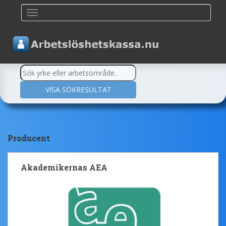
TOGGLE NAVIGATION
Producent
Akademikernas AEA