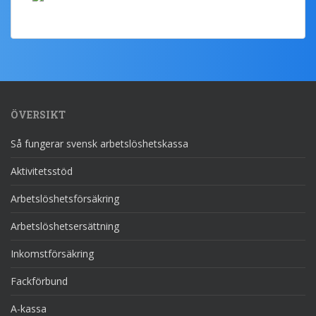
ÖVERSIKT
Så fungerar svensk arbetslöshetskassa
Aktivitetsstöd
Arbetslöshetsförsäkring
Arbetslöshetsersättning
Inkomstförsäkring
Fackförbund
A-kassa