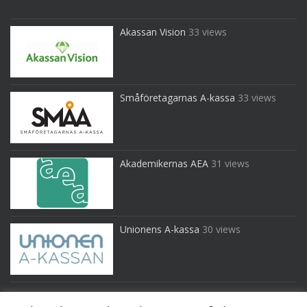
Akassan Vision
33 views
Småföretagarnas A-kassa
33 views
Akademikernas AEA
31 views
Unionens A-kassa
30 views