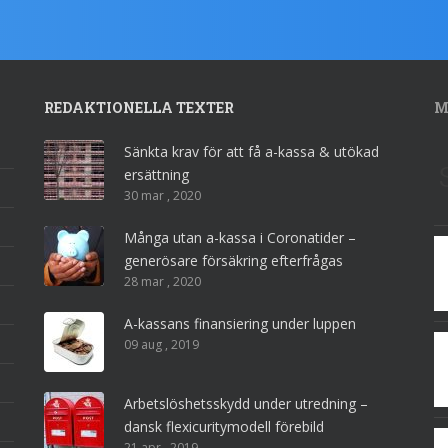
REDAKTIONELLA TEXTER
M
Sänkta krav för att få a-kassa & utökad
ersättning
30 mar , 2020
Många utan a-kassa i Coronatider –
generösare försäkring efterfrågas
28 mar , 2020
A-kassans finansiering under luppen
09 aug , 2019
Arbetslöshetsskydd under utredning –
dansk flexicuritymodell förebild
21 apr , 2019