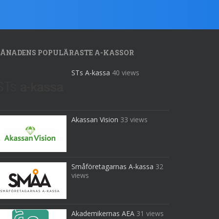
ÅNADENS POPULÄRASTE A-KASSOR
STs A-kassa
40 views
Akassan Vision
33 views
Småföretagarnas A-kassa
32
views
Akademikernas AEA
31 views