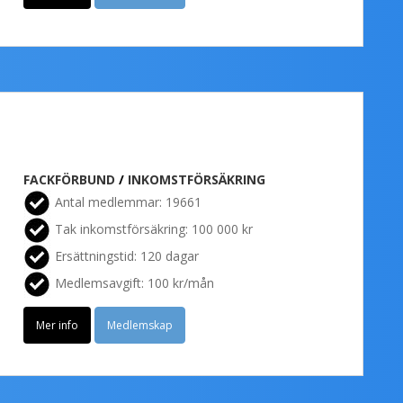
FACKFÖRBUND
/
INKOMSTFÖRSÄKRING
Antal medlemmar: 19661
Tak inkomstförsäkring: 100 000 kr
Ersättningstid: 120 dagar
Medlemsavgift: 100 kr/mån
Mer info
Medlemskap