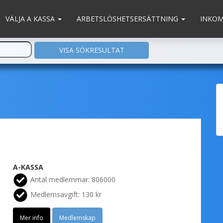
VÄLJA A KASSA
ARBETSLÖSHETSERSÄTTNING
INKO
A-KASSA
Antal medlemmar: 806000
Medlemsavgift: 130 kr
Mer info
Medlemskap