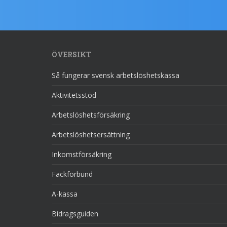
ÖVERSIKT
Så fungerar svensk arbetslöshetskassa
Aktivitetsstöd
Arbetslöshetsförsäkring
Arbetslöshetsersättning
Inkomstförsäkring
Fackförbund
A-kassa
Bidragsguiden