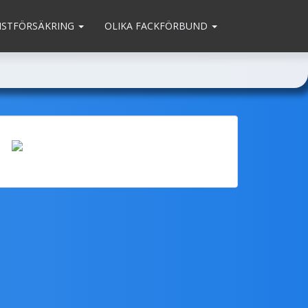
MSTFÖRSÄKRING
OLIKA FACKFÖRBUND