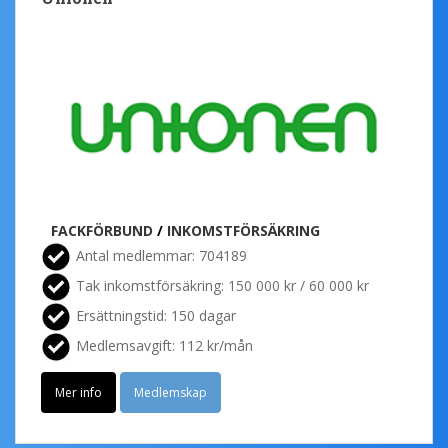
FACKFÖRBUND
/
INKOMSTFÖRSÄKRING
Antal medlemmar: 704189
Tak inkomstförsäkring: 150 000 kr / 60 000 kr
Ersättningstid: 150 dagar
Medlemsavgift: 112 kr/mån
Mer info
Medlemskap