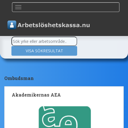
TOGGLE NAVIGATION
Ombudsman
Akademikernas AEA