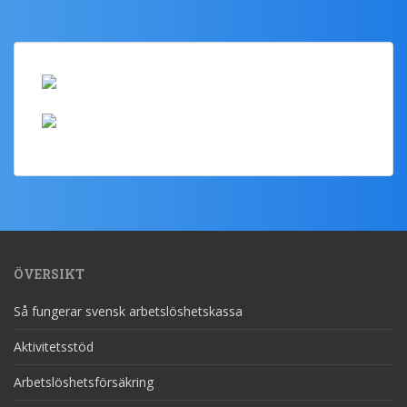
ÖVERSIKT
Så fungerar svensk arbetslöshetskassa
Aktivitetsstöd
Arbetslöshetsförsäkring