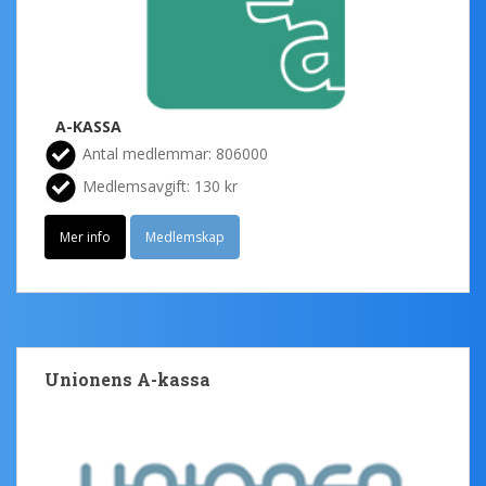
A-KASSA
Antal medlemmar: 806000
Medlemsavgift: 130 kr
Mer info
Medlemskap
Unionens A-kassa