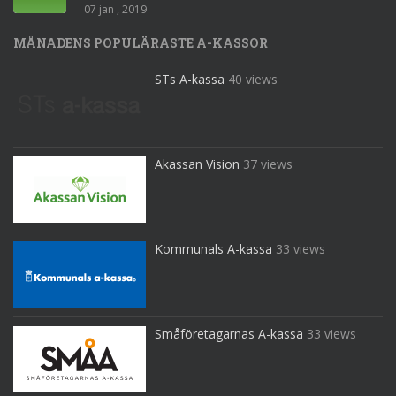
07 jan , 2019
MÅNADENS POPULÄRASTE A-KASSOR
STs A-kassa
40 views
Akassan Vision
37 views
Kommunals A-kassa
33 views
Småföretagarnas A-kassa
33 views