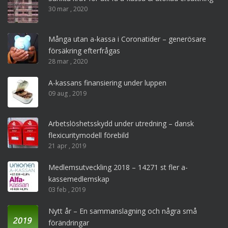
30 mar , 2020
Många utan a-kassa i Coronatider – generösare
försäkring efterfrågas
28 mar , 2020
A-kassans finansiering under luppen
09 aug , 2019
Arbetslöshetsskydd under utredning – dansk
flexicuritymodell förebild
21 apr , 2019
Medlemsutveckling 2018 – 14271 st fler a-
kassemedlemskap
03 feb , 2019
Nytt år – En sammanslagning och några små
förändringar