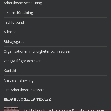
Arbetslöshetsersättning
Inkomstförsäkring
Fackförbund
A-kassa
Bidragsguiden
Organisationer, myndigheter och resurser
Vanliga frågor och svar
Kontakt
Ansvarsfriskrivning
Om Arbetslöshetskassa.nu
REDAKTIONELLA TEXTER
Sänkta krav för att få a-kassa & utökad ersättning