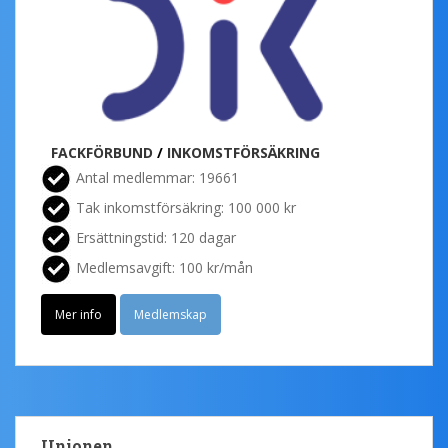
FACKFÖRBUND
/
INKOMSTFÖRSÄKRING
Antal medlemmar: 19661
Tak inkomstförsäkring: 100 000 kr
Ersättningstid: 120 dagar
Medlemsavgift: 100 kr/mån
Mer info
Medlemskap
Unionen