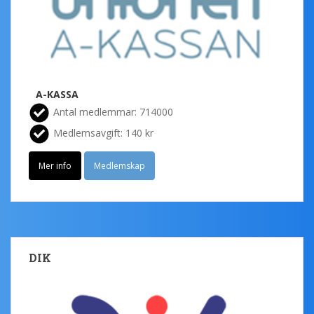
A-KASSA
Antal medlemmar: 714000
Medlemsavgift: 140 kr
Mer info
Medlemskap
DIK