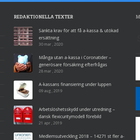
REDAKTIONELLA TEXTER
M
Sänkta krav för att få a-kassa & utökad
ersättning
30 mar , 2020
Många utan a-kassa i Coronatider –
generösare försäkring efterfrågas
28 mar , 2020
A-kassans finansiering under luppen
09 aug , 2019
Arbetslöshetsskydd under utredning –
dansk flexicuritymodell förebild
21 apr , 2019
Medlemsutveckling 2018 – 14271 st fler a-