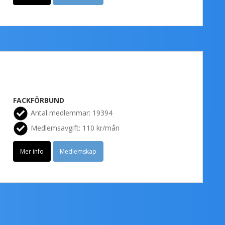
FACKFÖRBUND
Antal medlemmar: 19394
Medlemsavgift: 110 kr/mån
Mer info
Medlemskap