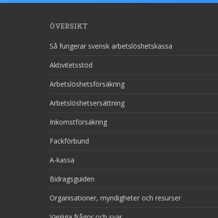
ÖVERSIKT
Så fungerar svensk arbetslöshetskassa
Aktivitetsstöd
Arbetslöshetsförsäkring
Arbetslöshetsersättning
Inkomstförsäkring
Fackförbund
A-kassa
Bidragsguiden
Organisationer, myndigheter och resurser
Vanliga frågor och svar