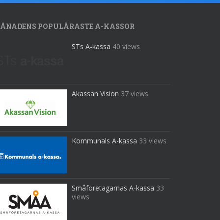
ÅNADENS POPULÄRASTE A-KASSOR
STs A-kassa
40 views
Akassan Vision
37 views
Kommunals A-kassa
33 views
Småföretagarnas A-kassa
33
views