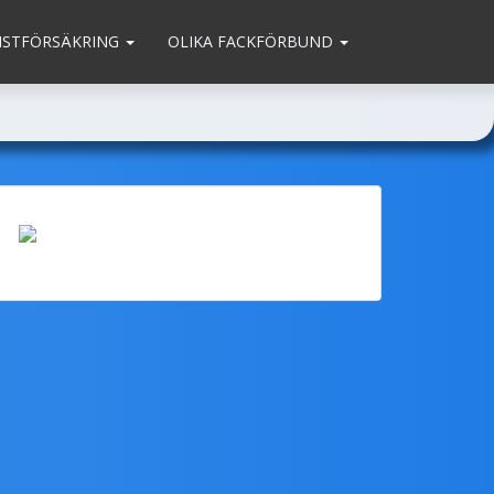
MSTFÖRSÄKRING
OLIKA FACKFÖRBUND