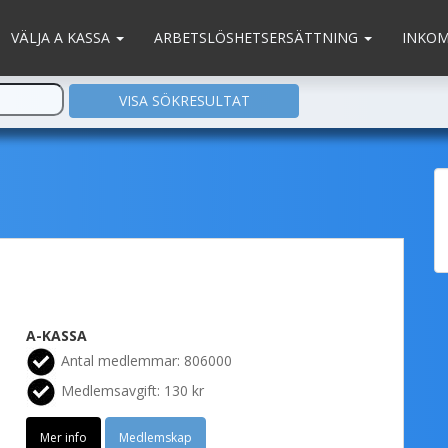
VÄLJA A KASSA
ARBETSLÖSHETSERSÄTTNING
INKO
A-KASSA
Antal medlemmar: 806000
Medlemsavgift: 130 kr
Mer info
Medlemskap