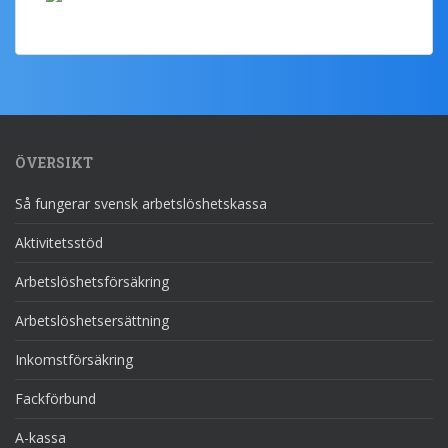
ÖVERSIKT
Så fungerar svensk arbetslöshetskassa
Aktivitetsstöd
Arbetslöshetsförsäkring
Arbetslöshetsersättning
Inkomstförsäkring
Fackförbund
A-kassa