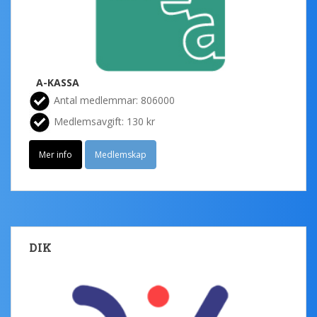
A-KASSA
Antal medlemmar: 806000
Medlemsavgift: 130 kr
Mer info
Medlemskap
DIK