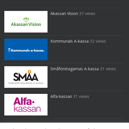
Akassan Vision
37 views
Kommunals A-kassa
32 views
Småföretagarnas A-kassa
31 views
Alfa-kassan
31 views