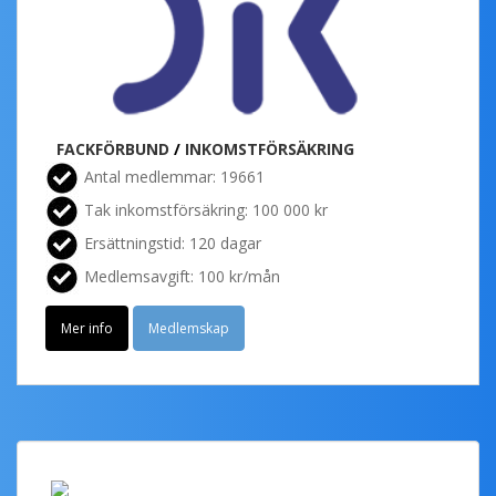
FACKFÖRBUND
/
INKOMSTFÖRSÄKRING
Antal medlemmar: 19661
Tak inkomstförsäkring: 100 000 kr
Ersättningstid: 120 dagar
Medlemsavgift: 100 kr/mån
Mer info
Medlemskap