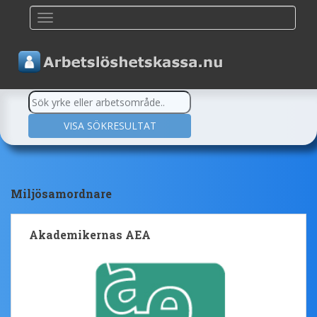
TOGGLE NAVIGATION
Miljösamordnare
Akademikernas AEA