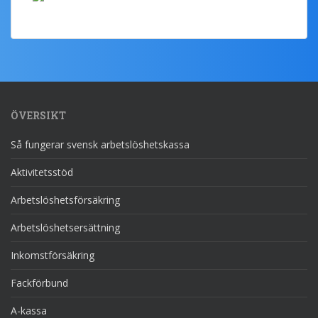
ÖVERSIKT
Så fungerar svensk arbetslöshetskassa
Aktivitetsstöd
Arbetslöshetsförsäkring
Arbetslöshetsersättning
Inkomstförsäkring
Fackförbund
A-kassa