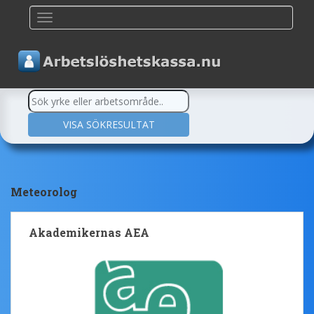
TOGGLE NAVIGATION
Meteorolog
Akademikernas AEA