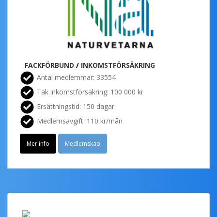
FACKFÖRBUND
/
INKOMSTFÖRSÄKRING
Antal medlemmar: 33554
Tak inkomstförsäkring: 100 000 kr
Ersättningstid: 150 dagar
Medlemsavgift: 110 kr/mån
Mer info
Medlemskap