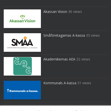
Akassan Vision
36 views
Småföretagarnas A-kassa
33 views
Akademikernas AEA
32 views
Kommunals A-kassa
31 views