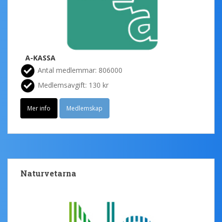
A-KASSA
Antal medlemmar: 806000
Medlemsavgift: 130 kr
Mer info
Medlemskap
Naturvetarna