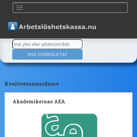
TOGGLE NAVIGATION
Kvalitetssamordnare
Akademikernas AEA