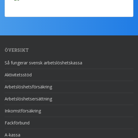
ÖVERSIKT
Så fungerar svensk arbetslöshetskassa
Aktivitetsstöd
Arbetslöshetsförsäkring
Arbetslöshetsersättning
Inkomstförsäkring
Fackförbund
A-kassa