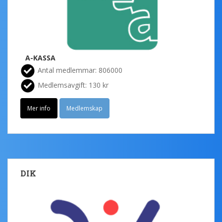
A-KASSA
Antal medlemmar: 806000
Medlemsavgift: 130 kr
Mer info
Medlemskap
DIK