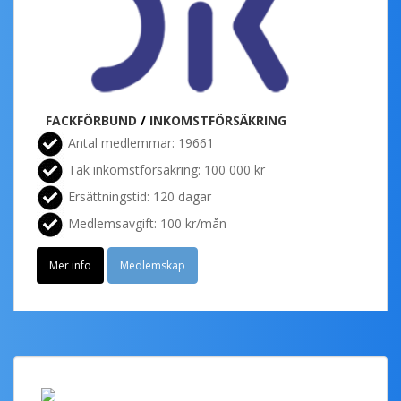
FACKFÖRBUND
/
INKOMSTFÖRSÄKRING
Antal medlemmar: 19661
Tak inkomstförsäkring: 100 000 kr
Ersättningstid: 120 dagar
Medlemsavgift: 100 kr/mån
Mer info
Medlemskap