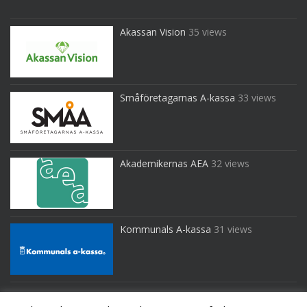
Akassan Vision
35 views
Småföretagarnas A-kassa
33 views
Akademikernas AEA
32 views
Kommunals A-kassa
31 views