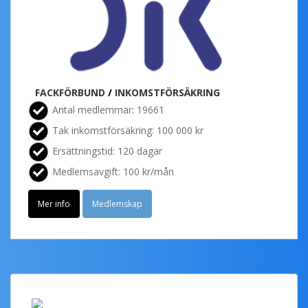
FACKFÖRBUND
/
INKOMSTFÖRSÄKRING
Antal medlemmar: 19661
Tak inkomstförsäkring: 100 000 kr
Ersättningstid: 120 dagar
Medlemsavgift: 100 kr/mån
Mer info
Medlemskap