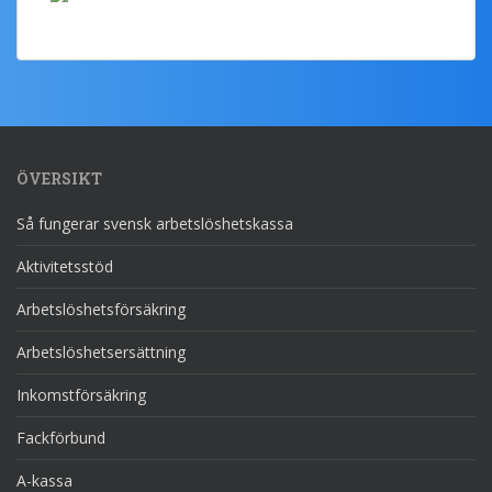
ÖVERSIKT
Så fungerar svensk arbetslöshetskassa
Aktivitetsstöd
Arbetslöshetsförsäkring
Arbetslöshetsersättning
Inkomstförsäkring
Fackförbund
A-kassa