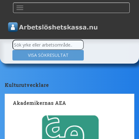
TOGGLE NAVIGATION
Kulturutvecklare
Akademikernas AEA