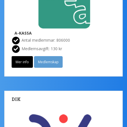
A-KASSA
Antal medlemmar: 806000
Medlemsavgift: 130 kr
Mer info
Medlemskap
DIK