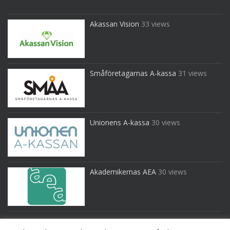
Akassan Vision
33 views
Småföretagarnas A-kassa
31 views
Unionens A-kassa
30 views
Akademikernas AEA
30 views