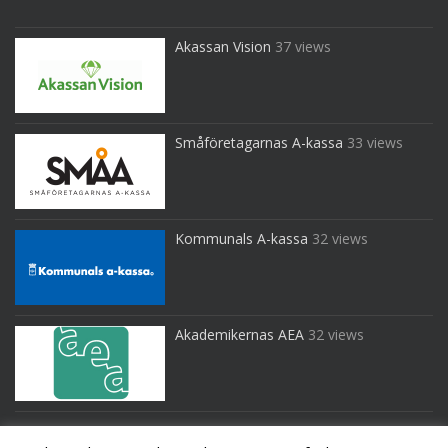
Akassan Vision
37 views
Småföretagarnas A-kassa
33 views
Kommunals A-kassa
32 views
Akademikernas AEA
32 views