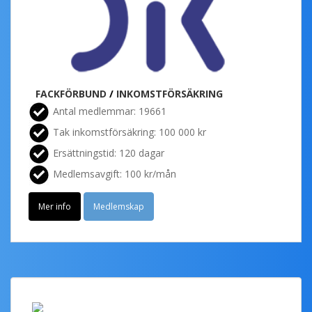
FACKFÖRBUND
/
INKOMSTFÖRSÄKRING
Antal medlemmar: 19661
Tak inkomstförsäkring: 100 000 kr
Ersättningstid: 120 dagar
Medlemsavgift: 100 kr/mån
Mer info
Medlemskap