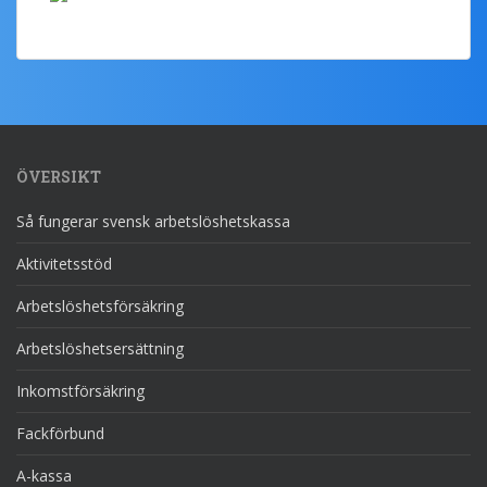
ÖVERSIKT
Så fungerar svensk arbetslöshetskassa
Aktivitetsstöd
Arbetslöshetsförsäkring
Arbetslöshetsersättning
Inkomstförsäkring
Fackförbund
A-kassa