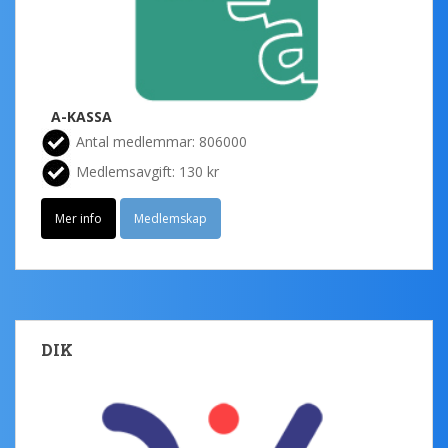
A-KASSA
Antal medlemmar: 806000
Medlemsavgift: 130 kr
Mer info
Medlemskap
DIK