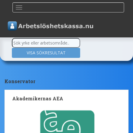
TOGGLE NAVIGATION
Konservator
Akademikernas AEA