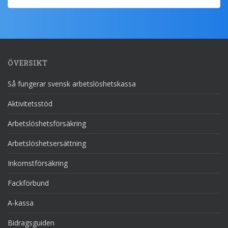
ÖVERSIKT
Så fungerar svensk arbetslöshetskassa
Aktivitetsstöd
Arbetslöshetsförsäkring
Arbetslöshetsersättning
Inkomstförsäkring
Fackförbund
A-kassa
Bidragsguiden