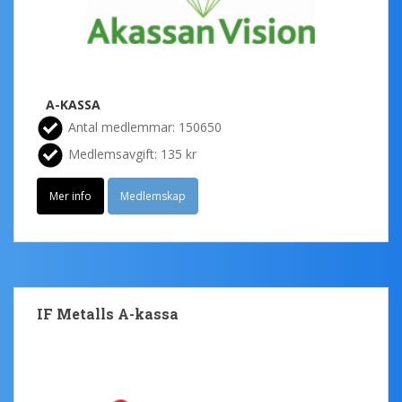
A-KASSA
Antal medlemmar: 150650
Medlemsavgift: 135 kr
Mer info
Medlemskap
IF Metalls A-kassa