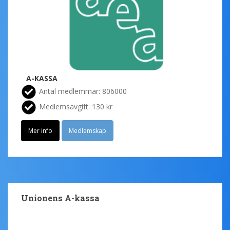
A-KASSA
Antal medlemmar: 806000
Medlemsavgift: 130 kr
Mer info
Medlemskap
Unionens A-kassa