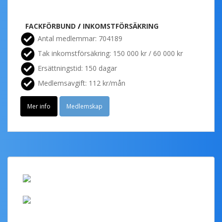
FACKFÖRBUND
/
INKOMSTFÖRSÄKRING
Antal medlemmar: 704189
Tak inkomstförsäkring: 150 000 kr / 60 000 kr
Ersättningstid: 150 dagar
Medlemsavgift: 112 kr/mån
Mer info
Medlemskap