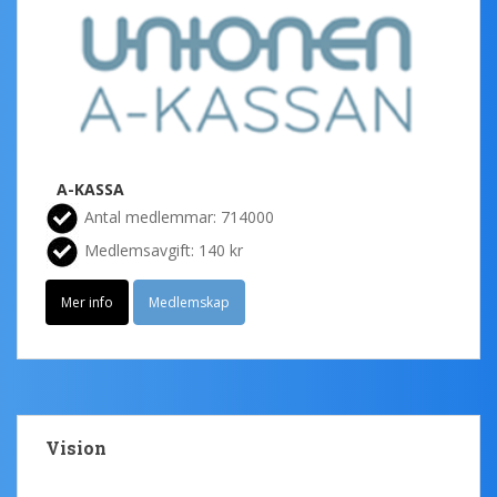
A-KASSA
Antal medlemmar: 714000
Medlemsavgift: 140 kr
Mer info
Medlemskap
Vision