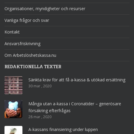
Organisationer, myndigheter och resurser
Vanliga frågor och svar
Kontakt
Ansvarsfriskrivning
Om Arbetslöshetskassa.nu
REDAKTIONELLA TEXTER
Sänkta krav för att få a-kassa & utökad ersättning
30 mar , 2020
Många utan a-kassa i Coronatider – generösare
försäkring efterfrågas
28 mar , 2020
A-kassans finansiering under luppen