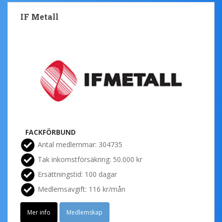
IF Metall
FACKFÖRBUND
Antal medlemmar: 304735
Tak inkomstförsäkring: 50.000 kr
Ersättningstid: 100 dagar
Medlemsavgift: 116 kr/mån
Mer info
Medlemskap