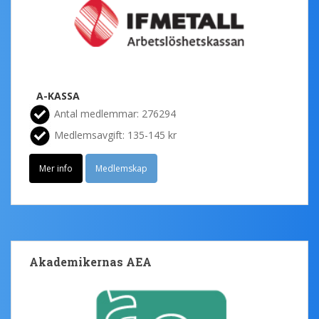
A-KASSA
Antal medlemmar: 276294
Medlemsavgift: 135-145 kr
Mer info
Medlemskap
Akademikernas AEA