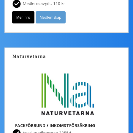
Medlemsavgift: 110 kr
Mer info
Medlemskap
Naturvetarna
FACKFÖRBUND
/
INKOMSTFÖRSÄKRING
Antal medlemmar: 33554