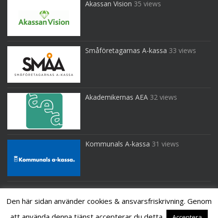
Akassan Vision
35 views
Småföretagarnas A-kassa
33 views
Akademikernas AEA
32 views
Kommunals A-kassa
31 views
Den här sidan använder cookies & ansvarsfriskrivning. Genom
att använda denna tjänst accepterar du detta.
Acceptera