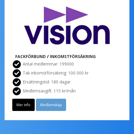
FACKFÖRBUND
/
INKOMSTFÖRSÄKRING
Antal medlemmar: 199000
Tak inkomstförsäkring: 100 000 kr
Ersättningstid: 180 dagar
Medlemsavgift: 115 kr/mån
Mer info
Medlemskap