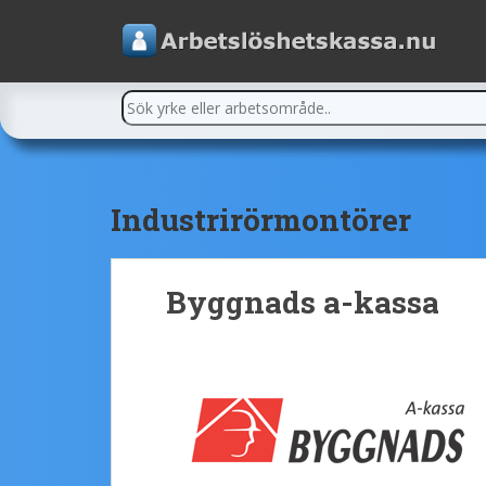
Industrirörmontörer
Byggnads a-kassa