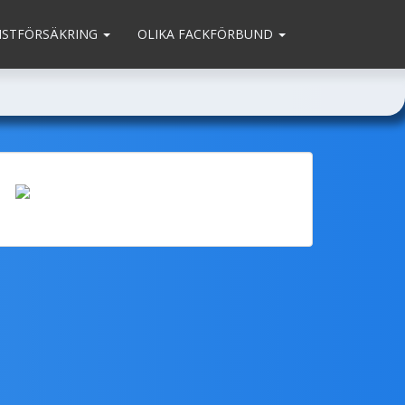
MSTFÖRSÄKRING
OLIKA FACKFÖRBUND