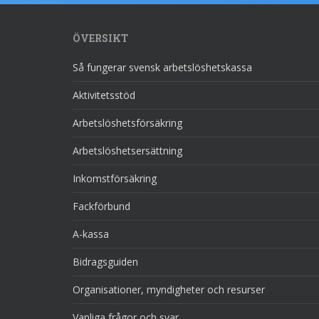
ÖVERSIKT
Så fungerar svensk arbetslöshetskassa
Aktivitetsstöd
Arbetslöshetsförsäkring
Arbetslöshetsersättning
Inkomstförsäkring
Fackförbund
A-kassa
Bidragsguiden
Organisationer, myndigheter och resurser
Vanliga frågor och svar