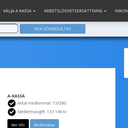
VÄLJA A KASSA
ARBETSLÖSHETSERSÄTTNING
INKO
A-KASSA
Antal medlemmar: 133580
Medlemsavgift: 137-146 kr
Mer info
Medlemskap