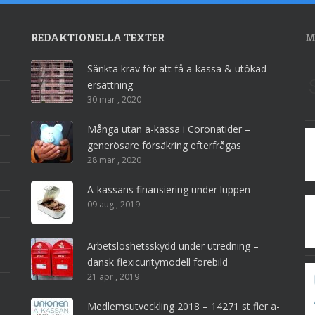
REDAKTIONELLA TEXTER
M
Sänkta krav för att få a-kassa & utökad
ersättning
30 mar , 2020
Många utan a-kassa i Coronatider –
generösare försäkring efterfrågas
28 mar , 2020
A-kassans finansiering under luppen
09 aug , 2019
Arbetslöshetsskydd under utredning –
dansk flexicuritymodell förebild
21 apr , 2019
Medlemsutveckling 2018 – 14271 st fler a-