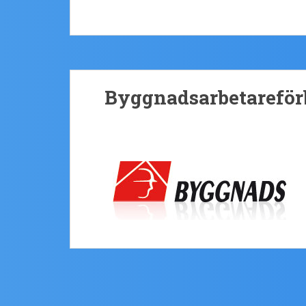
Byggnadsarbetareför