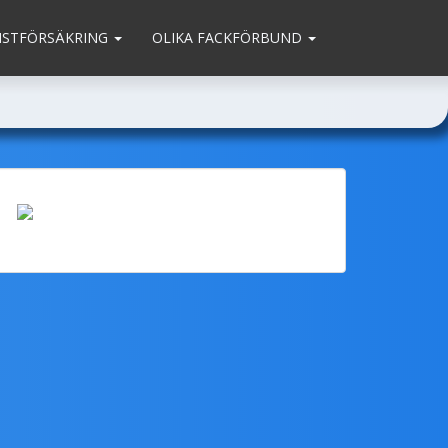
MSTFÖRSÄKRING
OLIKA FACKFÖRBUND