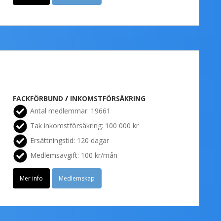
FACKFÖRBUND
/
INKOMSTFÖRSÄKRING
Antal medlemmar: 19661
Tak inkomstförsäkring: 100 000 kr
Ersättningstid: 120 dagar
Medlemsavgift: 100 kr/mån
Mer info
Medlemskap