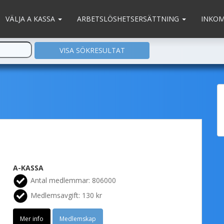
VÄLJA A KASSA
ARBETSLÖSHETSERSÄTTNING
INKO
A-KASSA
Antal medlemmar: 806000
Medlemsavgift: 130 kr
Mer info
Medlemskap