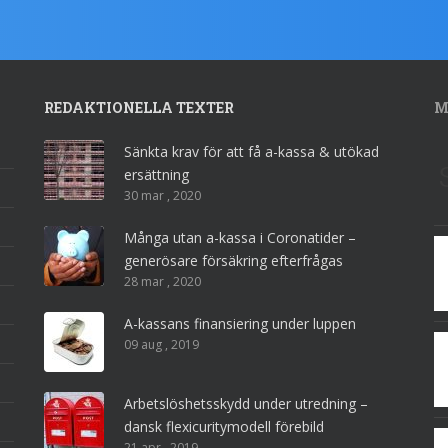
REDAKTIONELLA TEXTER
M
Sänkta krav för att få a-kassa & utökad
ersättning
30 mar , 2020
Många utan a-kassa i Coronatider –
generösare försäkring efterfrågas
28 mar , 2020
A-kassans finansiering under luppen
09 aug , 2019
Arbetslöshetsskydd under utredning –
dansk flexicuritymodell förebild
21 apr , 2019