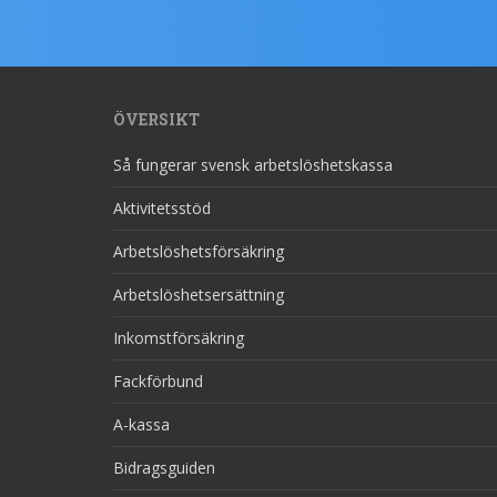
ÖVERSIKT
Så fungerar svensk arbetslöshetskassa
Aktivitetsstöd
Arbetslöshetsförsäkring
Arbetslöshetsersättning
Inkomstförsäkring
Fackförbund
A-kassa
Bidragsguiden