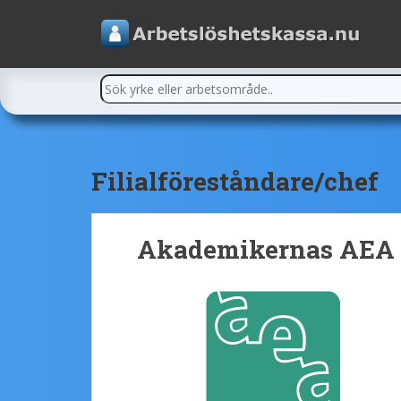
Filialföreståndare/chef
Akademikernas AEA