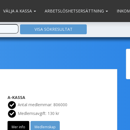
VÄLJA A KASSA
ARBETSLÖSHETSERSÄTTNING
INKO
A-KASSA
Antal medlemmar: 806000
Medlemsavgift: 130 kr
Mer info
Medlemskap