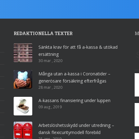
REDAKTIONELLA TEXTER
M
Sänkta krav för att få a-kassa & utökad
ersättning
30 mar , 2020
Många utan a-kassa i Coronatider –
generösare försäkring efterfrågas
28 mar , 2020
A-kassans finansiering under luppen
09 aug , 2019
Arbetslöshetsskydd under utredning –
dansk flexicuritymodell förebild
21 apr , 2019