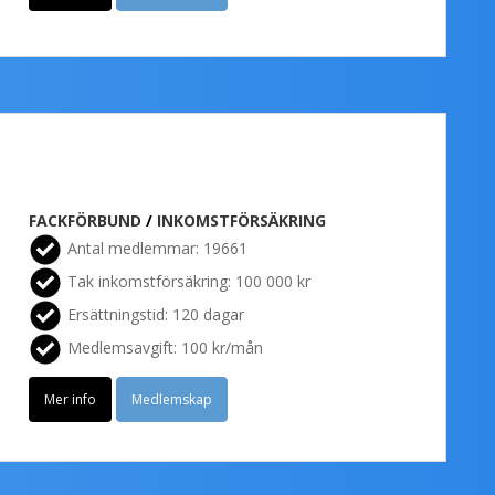
FACKFÖRBUND
/
INKOMSTFÖRSÄKRING
Antal medlemmar: 19661
Tak inkomstförsäkring: 100 000 kr
Ersättningstid: 120 dagar
Medlemsavgift: 100 kr/mån
Mer info
Medlemskap