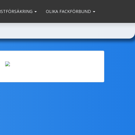
MSTFÖRSÄKRING
OLIKA FACKFÖRBUND