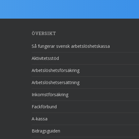
ÖVERSIKT
Så fungerar svensk arbetslöshetskassa
Aktivitetsstöd
Arbetslöshetsförsäkring
Arbetslöshetsersättning
Inkomstförsäkring
Fackförbund
A-kassa
Bidragsguiden