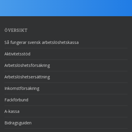
ÖVERSIKT
Så fungerar svensk arbetslöshetskassa
Aktivitetsstöd
Arbetslöshetsförsäkring
Arbetslöshetsersättning
Inkomstförsäkring
Fackförbund
A-kassa
Bidragsguiden