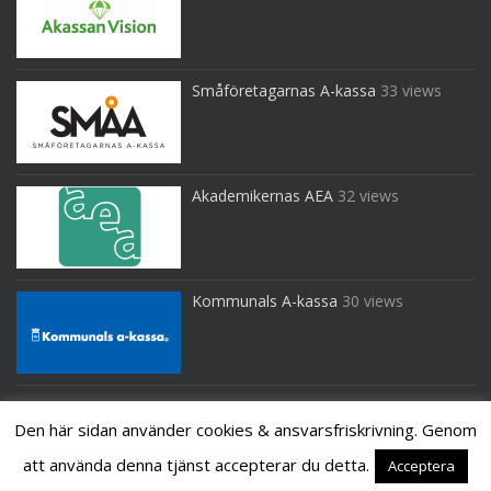
Småföretagarnas A-kassa
33 views
Akademikernas AEA
32 views
Kommunals A-kassa
30 views
Den här sidan använder cookies & ansvarsfriskrivning. Genom
att använda denna tjänst accepterar du detta.
Acceptera