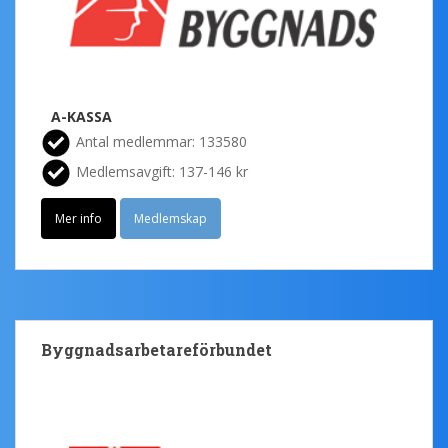
A-KASSA
Antal medlemmar: 133580
Medlemsavgift: 137-146 kr
Mer info
Medlemskap
Byggnadsarbetareförbundet