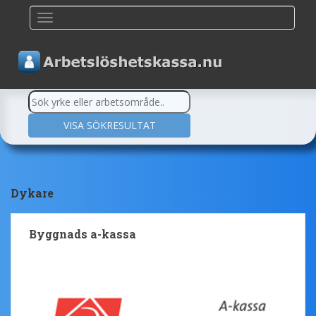
TOGGLE NAVIGATION
Dykare
Byggnads a-kassa