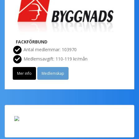
FACKFÖRBUND
Antal medlemmar: 103970
Medlemsavgift: 110-119 kr/mån
Mer info
Medlemskap