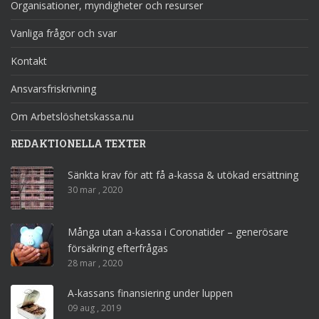
Organisationer, myndigheter och resurser
Vanliga frågor och svar
Kontakt
Ansvarsfriskrivning
Om Arbetslöshetskassa.nu
REDAKTIONELLA TEXTER
Sänkta krav för att få a-kassa & utökad ersättning
30 mar , 2020
Många utan a-kassa i Coronatider – generösare
försäkring efterfrågas
28 mar , 2020
A-kassans finansiering under luppen
09 aug , 2019