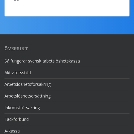
ÖVERSIKT
Så fungerar svensk arbetslöshetskassa
Aktivitetsstöd
Arbetslöshetsförsäkring
Arbetslöshetsersättning
Inkomstförsäkring
Fackförbund
A-kassa