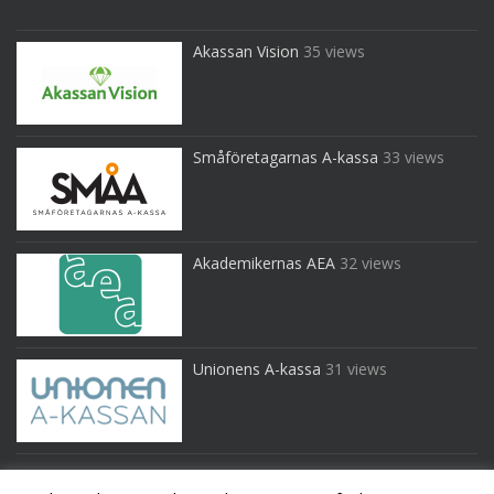
Akassan Vision
35 views
Småföretagarnas A-kassa
33 views
Akademikernas AEA
32 views
Unionens A-kassa
31 views