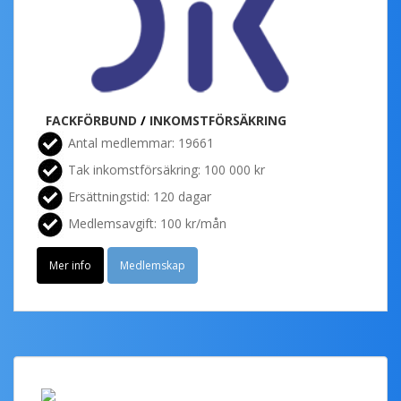
FACKFÖRBUND
/
INKOMSTFÖRSÄKRING
Antal medlemmar: 19661
Tak inkomstförsäkring: 100 000 kr
Ersättningstid: 120 dagar
Medlemsavgift: 100 kr/mån
Mer info
Medlemskap