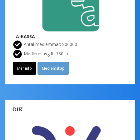
A-KASSA
Antal medlemmar: 806000
Medlemsavgift: 130 kr
Mer info
Medlemskap
DIK