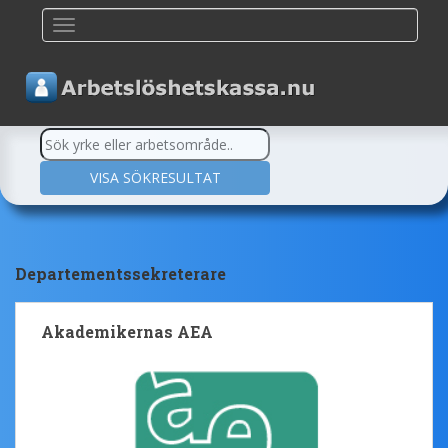
TOGGLE NAVIGATION
Departementssekreterare
Akademikernas AEA