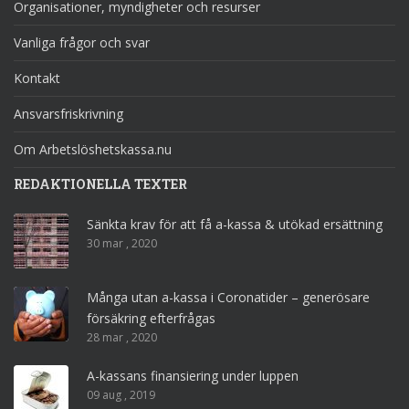
Organisationer, myndigheter och resurser
Vanliga frågor och svar
Kontakt
Ansvarsfriskrivning
Om Arbetslöshetskassa.nu
REDAKTIONELLA TEXTER
Sänkta krav för att få a-kassa & utökad ersättning
30 mar , 2020
Många utan a-kassa i Coronatider – generösare
försäkring efterfrågas
28 mar , 2020
A-kassans finansiering under luppen
09 aug , 2019