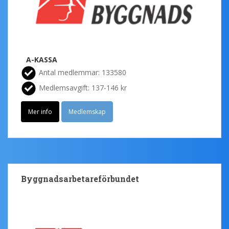
A-KASSA
Antal medlemmar: 133580
Medlemsavgift: 137-146 kr
Mer info
Medlemskap
Byggnadsarbetareförbundet