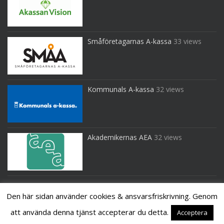
Småföretagarnas A-kassa
33 views
Kommunals A-kassa
32 views
Akademikernas AEA
32 views
Den här sidan använder cookies & ansvarsfriskrivning. Genom
att använda denna tjänst accepterar du detta.
Acceptera