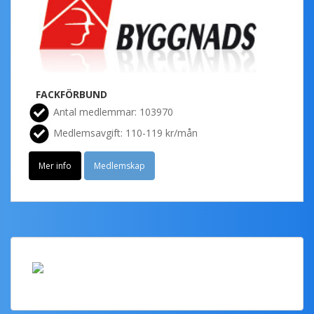
FACKFÖRBUND
Antal medlemmar: 103970
Medlemsavgift: 110-119 kr/mån
Mer info
Medlemskap