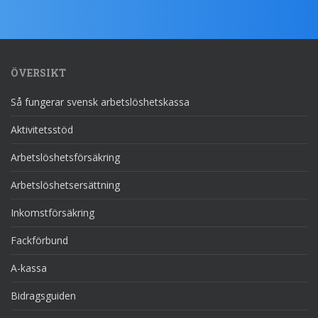
ÖVERSIKT
Så fungerar svensk arbetslöshetskassa
Aktivitetsstöd
Arbetslöshetsförsäkring
Arbetslöshetsersättning
Inkomstförsäkring
Fackförbund
A-kassa
Bidragsguiden