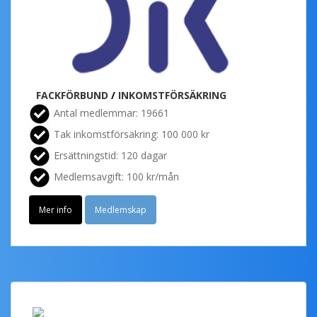
FACKFÖRBUND
/
INKOMSTFÖRSÄKRING
Antal medlemmar: 19661
Tak inkomstförsäkring: 100 000 kr
Ersättningstid: 120 dagar
Medlemsavgift: 100 kr/mån
Mer info
Medlemskap