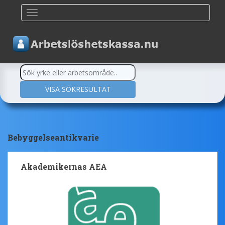
TOGGLE NAVIGATION
Bebyggelseantikvarie
Akademikernas AEA