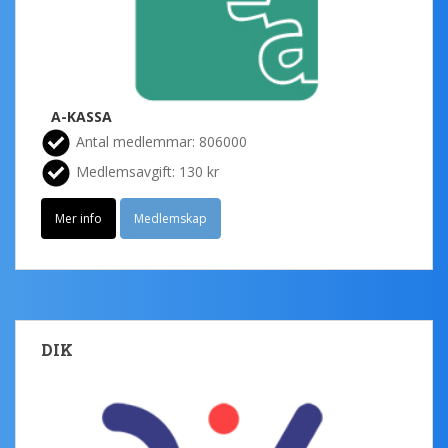
A-KASSA
Antal medlemmar: 806000
Medlemsavgift: 130 kr
Mer info
Medlemskap
DIK