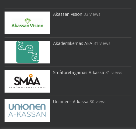
Akassan Vision
33 views
Akademikernas AEA
31 views
Småföretagarnas A-kassa
31 views
Unionens A-kassa
30 views