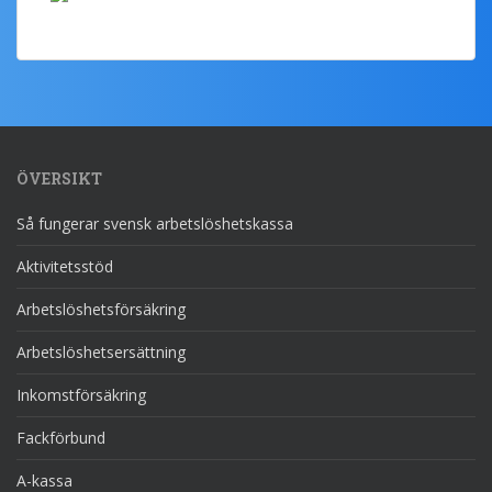
ÖVERSIKT
Så fungerar svensk arbetslöshetskassa
Aktivitetsstöd
Arbetslöshetsförsäkring
Arbetslöshetsersättning
Inkomstförsäkring
Fackförbund
A-kassa