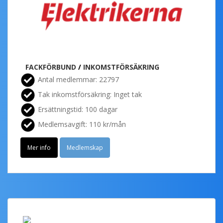
FACKFÖRBUND
/
INKOMSTFÖRSÄKRING
Antal medlemmar: 22797
Tak inkomstförsäkring: Inget tak
Ersättningstid: 100 dagar
Medlemsavgift: 110 kr/mån
Mer info
Medlemskap