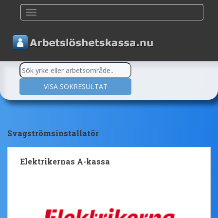
TOGGLE NAVIGATION
Svagströmsinstallatör
Elektrikernas A-kassa