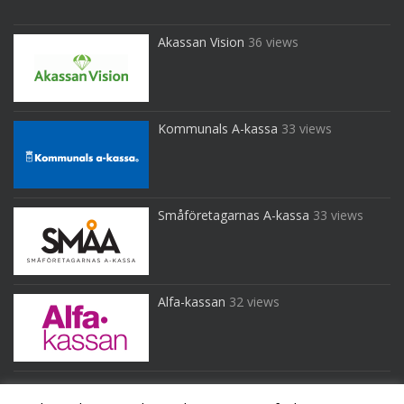
Akassan Vision
36 views
Kommunals A-kassa
33 views
Småföretagarnas A-kassa
33 views
Alfa-kassan
32 views