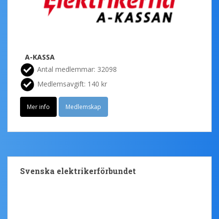
A-KASSA
Antal medlemmar: 32098
Medlemsavgift: 140 kr
Mer info
Medlemskap
Svenska elektrikerförbundet