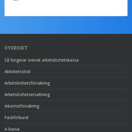
ÖVERSIKT
Så fungerar svensk arbetslöshetskassa
Aktivitetsstöd
Arbetslöshetsförsäkring
Arbetslöshetsersättning
Inkomstförsäkring
Fackförbund
A-kassa