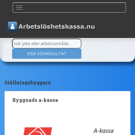
TOGGLE NAVIGATION
Ställningsbyggare
Byggnads a-kassa