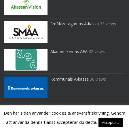
Småföretagarnas A-kassa
33 views
Akademikernas AEA
32 views
Kommunals A-kassa
30 views
Den här sidan använder cookies & ansvarsfriskrivning. Genom
att använda denna tjänst accepterar du detta.
Acceptera