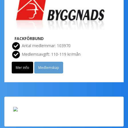
FACKFÖRBUND
Antal medlemmar: 103970
Medlemsavgift: 110-119 kr/mån
Mer info
Medlemskap