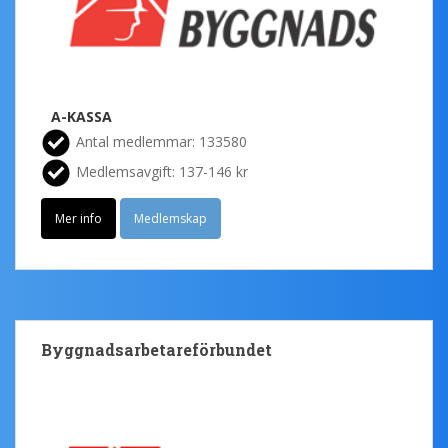
A-KASSA
Antal medlemmar: 133580
Medlemsavgift: 137-146 kr
Mer info
Medlemskap
Byggnadsarbetareförbundet