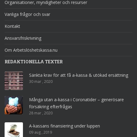
Organisationer, myndigheter och resurser
Vanliga frågor och svar
Kontakt
Ansvarsfriskrivning
Om Arbetslöshetskassa.nu
REDAKTIONELLA TEXTER
Sänkta krav för att få a-kassa & utökad ersättning
30 mar , 2020
Många utan a-kassa i Coronatider – generösare
försäkring efterfrågas
28 mar , 2020
A-kassans finansiering under luppen
09 aug , 2019