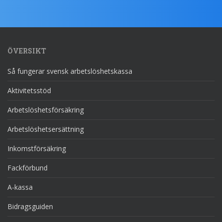
ÖVERSIKT
Så fungerar svensk arbetslöshetskassa
Aktivitetsstöd
Arbetslöshetsförsäkring
Arbetslöshetsersättning
Inkomstförsäkring
Fackförbund
A-kassa
Bidragsguiden