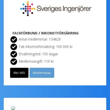
FACKFÖRBUND
/
INKOMSTFÖRSÄKRING
Antal medlemmar: 154829
Tak inkomstförsäkring: 100 000 kr
Ersättningstid: 150 dagar
Medlemsavgift: 110 kr
Mer info
Medlemskap