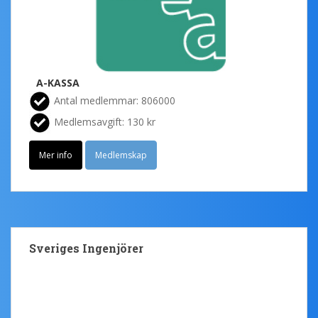
A-KASSA
Antal medlemmar: 806000
Medlemsavgift: 130 kr
Mer info
Medlemskap
Sveriges Ingenjörer