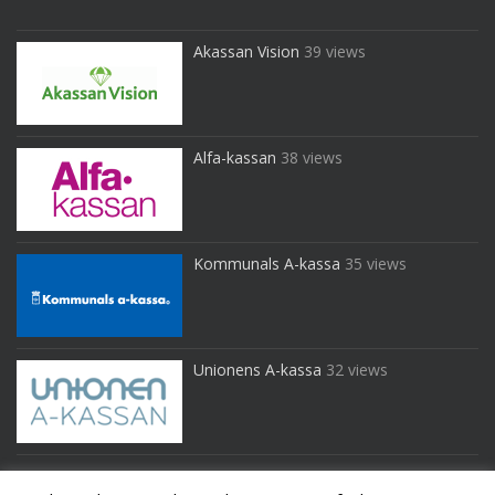
Akassan Vision
39 views
Alfa-kassan
38 views
Kommunals A-kassa
35 views
Unionens A-kassa
32 views