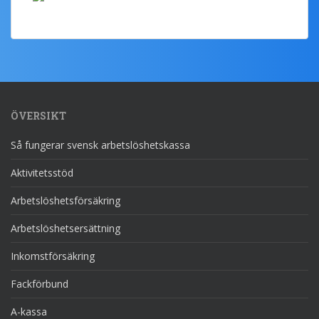
ÖVERSIKT
Så fungerar svensk arbetslöshetskassa
Aktivitetsstöd
Arbetslöshetsförsäkring
Arbetslöshetsersättning
Inkomstförsäkring
Fackförbund
A-kassa