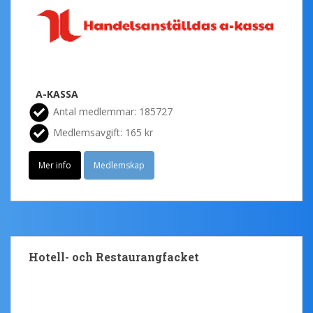
A-KASSA
Antal medlemmar: 185727
Medlemsavgift: 165 kr
Mer info
Medlemskap
Hotell- och Restaurangfacket