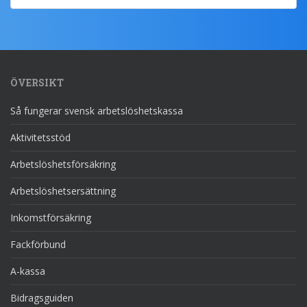
ÖVERSIKT
Så fungerar svensk arbetslöshetskassa
Aktivitetsstöd
Arbetslöshetsförsäkring
Arbetslöshetsersättning
Inkomstförsäkring
Fackförbund
A-kassa
Bidragsguiden