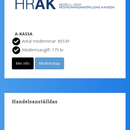
A-KASSA
Antal medlemmar: 86539
Medlemsavgift: 175 kr
Mer info
Medlemskap
Handelsanställdas