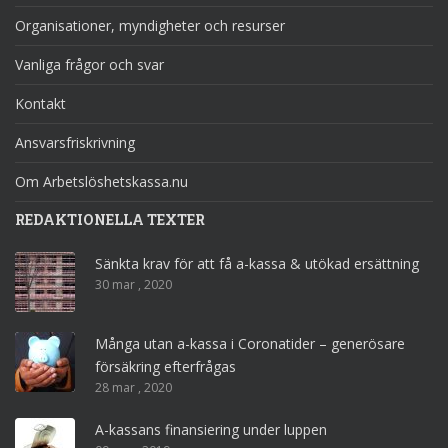
Organisationer, myndigheter och resurser
Vanliga frågor och svar
Kontakt
Ansvarsfriskrivning
Om Arbetslöshetskassa.nu
REDAKTIONELLA TEXTER
Sänkta krav för att få a-kassa & utökad ersättning
30 mar , 2020
Många utan a-kassa i Coronatider – generösare
försäkring efterfrågas
28 mar , 2020
A-kassans finansiering under luppen