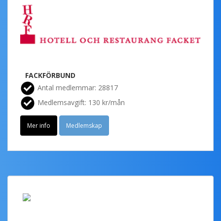
FACKFÖRBUND
Antal medlemmar: 28817
Medlemsavgift: 130 kr/mån
Mer info
Medlemskap