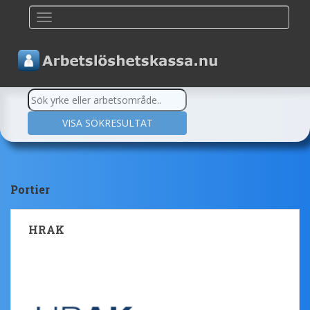
TOGGLE NAVIGATION
Portier
HRAK