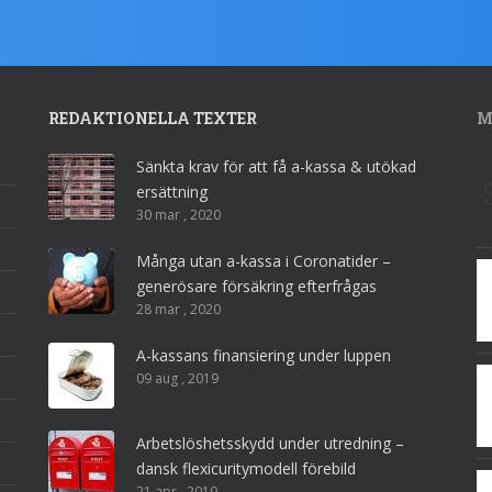
REDAKTIONELLA TEXTER
M
Sänkta krav för att få a-kassa & utökad
ersättning
30 mar , 2020
Många utan a-kassa i Coronatider –
generösare försäkring efterfrågas
28 mar , 2020
A-kassans finansiering under luppen
09 aug , 2019
Arbetslöshetsskydd under utredning –
dansk flexicuritymodell förebild
21 apr , 2019