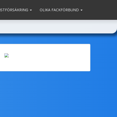
MSTFÖRSÄKRING
OLIKA FACKFÖRBUND