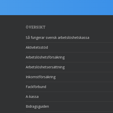
ÖVERSIKT
Så fungerar svensk arbetslöshetskassa
Aktivitetsstöd
Arbetslöshetsförsäkring
Arbetslöshetsersättning
Inkomstförsäkring
Fackförbund
A-kassa
Bidragsguiden