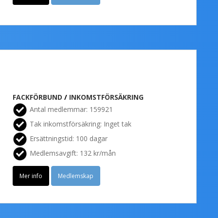
FACKFÖRBUND
/
INKOMSTFÖRSÄKRING
Antal medlemmar: 159921
Tak inkomstförsäkring: Inget tak
Ersättningstid: 100 dagar
Medlemsavgift: 132 kr/mån
Mer info
Medlemskap