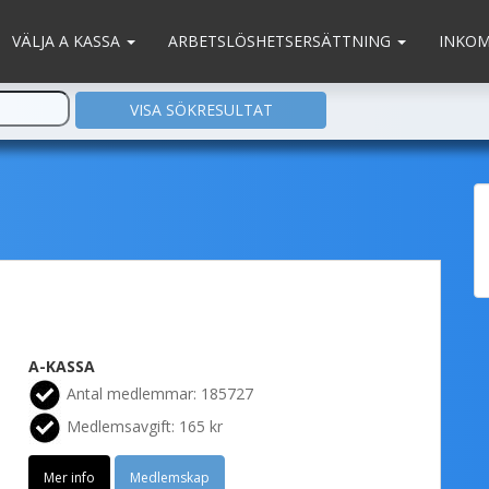
VÄLJA A KASSA
ARBETSLÖSHETSERSÄTTNING
INKO
A-KASSA
Antal medlemmar: 185727
Medlemsavgift: 165 kr
Mer info
Medlemskap