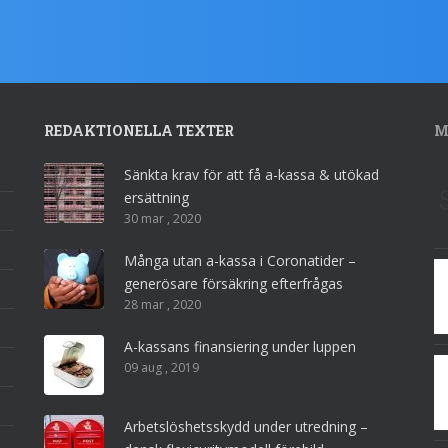
REDAKTIONELLA TEXTER
M
Sänkta krav för att få a-kassa & utökad
ersättning
30 mar , 2020
Många utan a-kassa i Coronatider –
generösare försäkring efterfrågas
28 mar , 2020
A-kassans finansiering under luppen
09 aug , 2019
Arbetslöshetsskydd under utredning –