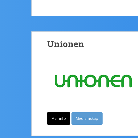
Unionen
Mer info
Medlemskap