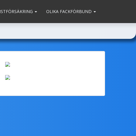
MSTFÖRSÄKRING
OLIKA FACKFÖRBUND