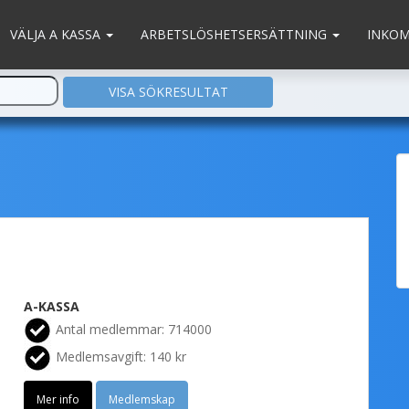
VÄLJA A KASSA
ARBETSLÖSHETSERSÄTTNING
INKO
A-KASSA
Antal medlemmar: 714000
Medlemsavgift: 140 kr
Mer info
Medlemskap