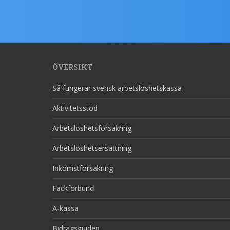
ÖVERSIKT
Så fungerar svensk arbetslöshetskassa
Aktivitetsstöd
Arbetslöshetsförsäkring
Arbetslöshetsersättning
Inkomstförsäkring
Fackförbund
A-kassa
Bidragsguiden