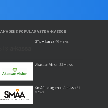
ÅNADENS POPULÄRASTE A-KASSOR
STs A-kassa
40 views
Akassan Vision
33 views
Småföretagarnas A-kassa
31
views