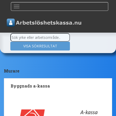
TOGGLE NAVIGATION
Murare
Byggnads a-kassa