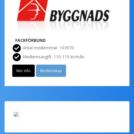
FACKFÖRBUND
Antal medlemmar: 103970
Medlemsavgift: 110-119 kr/mån
Mer info
Medlemskap