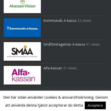
Kommunals A-kassa
32 views
Småföretagarnas A-kassa
31 views
Alfa-kassan
31 views
Den här sidan använder cookies & ansvarsfriskrivning. Genom
att använda denna tjänst accepterar du detta.
Acceptera