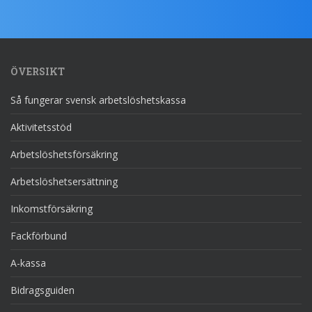
ÖVERSIKT
Så fungerar svensk arbetslöshetskassa
Aktivitetsstöd
Arbetslöshetsförsäkring
Arbetslöshetsersättning
Inkomstförsäkring
Fackförbund
A-kassa
Bidragsguiden