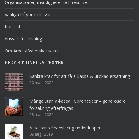
Organisationer, myndigheter och resurser
Vanliga frågor och svar
Kontakt
Ansvarsfriskrivning
Om Arbetslöshetskassa.nu
REDAKTIONELLA TEXTER
Sänkta krav för att få a-kassa & utökad ersättning
30 mar , 2020
Många utan a-kassa i Coronatider – generösare
försäkring efterfrågas
28 mar , 2020
A-kassans finansiering under luppen
09 aug , 2019