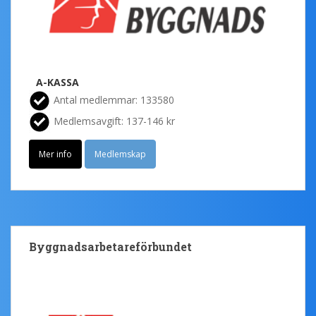
A-KASSA
Antal medlemmar: 133580
Medlemsavgift: 137-146 kr
Mer info
Medlemskap
Byggnadsarbetareförbundet