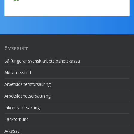
ÖVERSIKT
Så fungerar svensk arbetslöshetskassa
Aktivitetsstöd
Arbetslöshetsförsäkring
Arbetslöshetsersättning
Inkomstförsäkring
Fackförbund
A-kassa