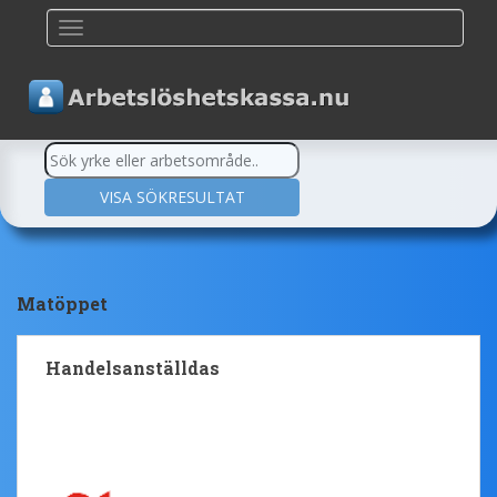
TOGGLE NAVIGATION
Matöppet
Handelsanställdas