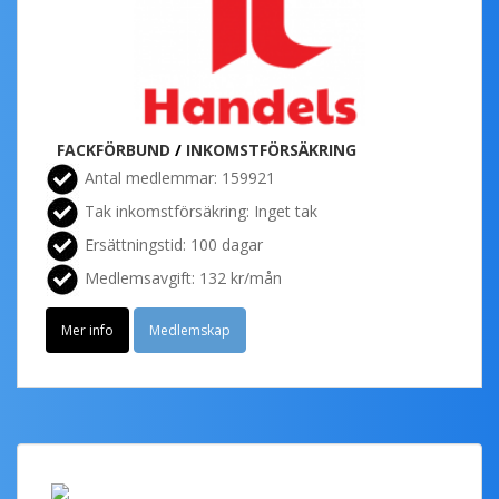
FACKFÖRBUND
/
INKOMSTFÖRSÄKRING
Antal medlemmar: 159921
Tak inkomstförsäkring: Inget tak
Ersättningstid: 100 dagar
Medlemsavgift: 132 kr/mån
Mer info
Medlemskap