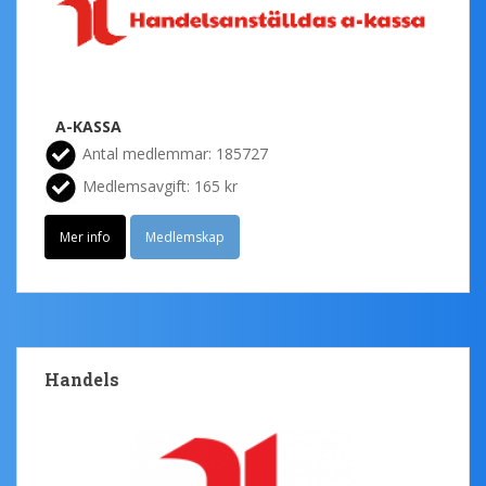
A-KASSA
Antal medlemmar: 185727
Medlemsavgift: 165 kr
Mer info
Medlemskap
Handels