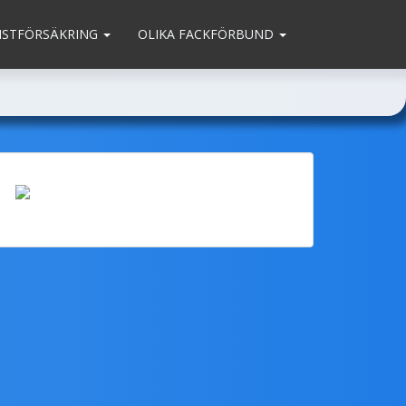
MSTFÖRSÄKRING
OLIKA FACKFÖRBUND