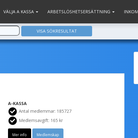
VÄLJA A KASSA
ARBETSLÖSHETSERSÄTTNING
INKO
A-KASSA
Antal medlemmar: 185727
Medlemsavgift: 165 kr
Mer info
Medlemskap