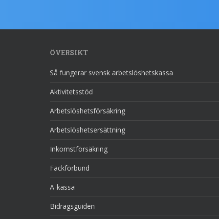
ÖVERSIKT
Så fungerar svensk arbetslöshetskassa
Aktivitetsstöd
Arbetslöshetsförsäkring
Arbetslöshetsersättning
Inkomstförsäkring
Fackförbund
A-kassa
Bidragsguiden