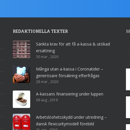
REDAKTIONELLA TEXTER
M
Sänkta krav för att få a-kassa & utökad
ersättning
30 mar , 2020
Många utan a-kassa i Coronatider –
generösare försäkring efterfrågas
28 mar , 2020
A-kassans finansiering under luppen
09 aug , 2019
Arbetslöshetsskydd under utredning –
dansk flexicuritymodell förebild
21 apr , 2019