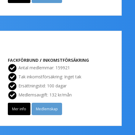
FACKFÖRBUND
/
INKOMSTFÖRSÄKRING
Antal medlemmar: 159921
Tak inkomstförsäkring: Inget tak
Ersättningstid: 100 dagar
Medlemsavgift: 132 kr/mån
Mer info
Medlemskap