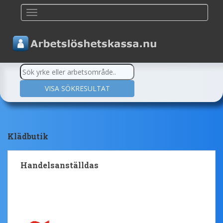
TOGGLE NAVIGATION
Klädbutik
Handelsanställdas