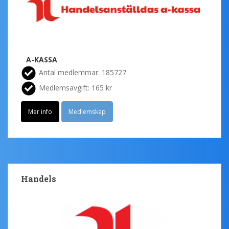
A-KASSA
Antal medlemmar: 185727
Medlemsavgift: 165 kr
Mer info
Medlemskap
Handels