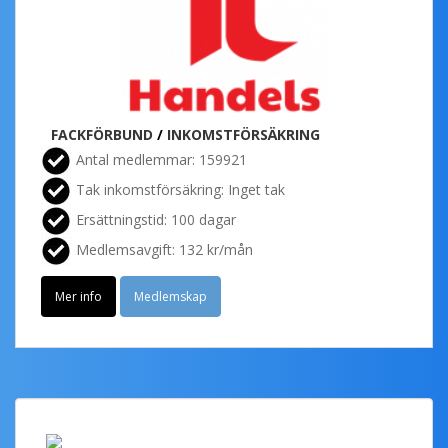
FACKFÖRBUND
/
INKOMSTFÖRSÄKRING
Antal medlemmar: 159921
Tak inkomstförsäkring: Inget tak
Ersättningstid: 100 dagar
Medlemsavgift: 132 kr/mån
Mer info
Medlemskap