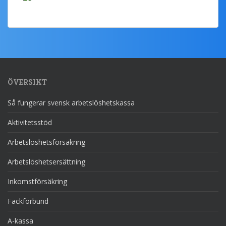
ÖVERSIKT
Så fungerar svensk arbetslöshetskassa
Aktivitetsstöd
Arbetslöshetsförsäkring
Arbetslöshetsersättning
Inkomstförsäkring
Fackförbund
A-kassa