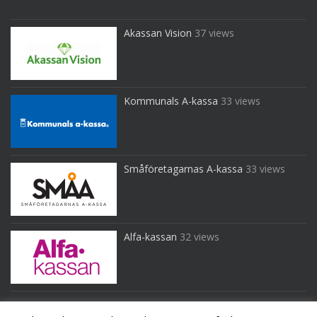
Akassan Vision
37 views
Kommunals A-kassa
33 views
Småföretagarnas A-kassa
33 views
Alfa-kassan
32 views