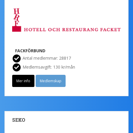
FACKFÖRBUND
Antal medlemmar: 28817
Medlemsavgift: 130 kr/mån
Mer info
Medlemskap
SEKO