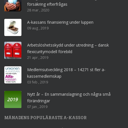
försäkring efterfrågas
28 mar , 2020
A-kassans finansiering under luppen
09 aug , 2019
Arbetslöshetsskydd under utredning – dansk
flexicuritymodell förebild
21 apr , 2019
Medlemsutveckling 2018 – 14271 st fler a-
kassemedlemskap
03 feb , 2019
Nytt år – En sammanslagning och några små
förändringar
07 jan , 2019
MÅNADENS POPULÄRASTE A-KASSOR