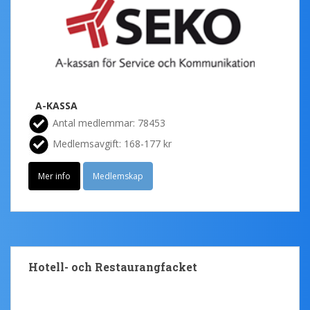
A-KASSA
Antal medlemmar: 78453
Medlemsavgift: 168-177 kr
Mer info
Medlemskap
Hotell- och Restaurangfacket