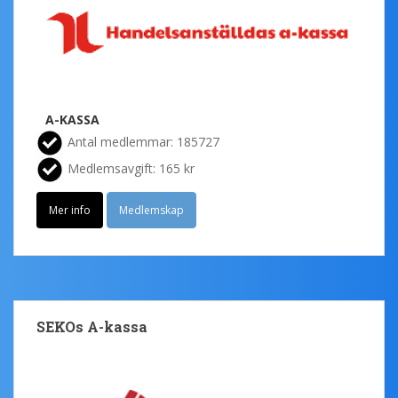
A-KASSA
Antal medlemmar: 185727
Medlemsavgift: 165 kr
Mer info
Medlemskap
SEKOs A-kassa