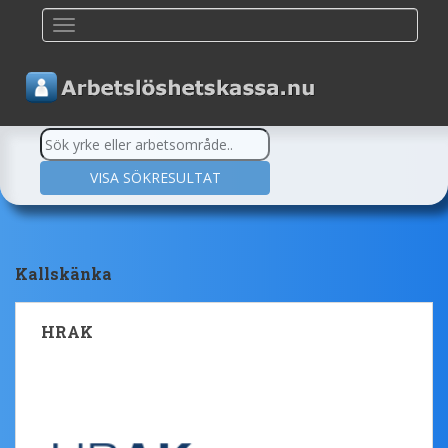
TOGGLE NAVIGATION
Kallskänka
HRAK