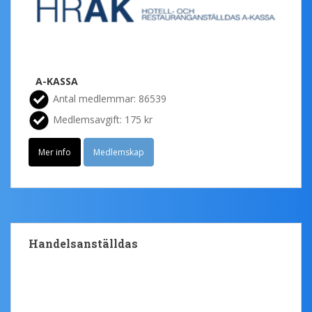
A-KASSA
Antal medlemmar: 86539
Medlemsavgift: 175 kr
Mer info
Medlemskap
Handelsanställdas