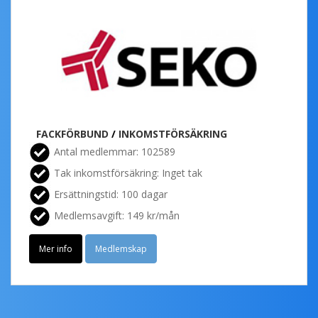
FACKFÖRBUND
/
INKOMSTFÖRSÄKRING
Antal medlemmar: 102589
Tak inkomstförsäkring: Inget tak
Ersättningstid: 100 dagar
Medlemsavgift: 149 kr/mån
Mer info
Medlemskap