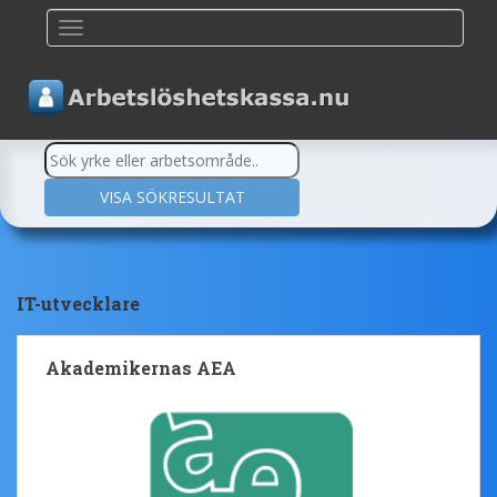
TOGGLE NAVIGATION
IT-utvecklare
Akademikernas AEA