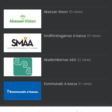
Akassan Vision
35 views
Småföretagarnas A-kassa
33 views
Akademikernas AEA
32 views
Kommunals A-kassa
31 views