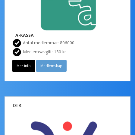
A-KASSA
Antal medlemmar: 806000
Medlemsavgift: 130 kr
Mer info
Medlemskap
DIK