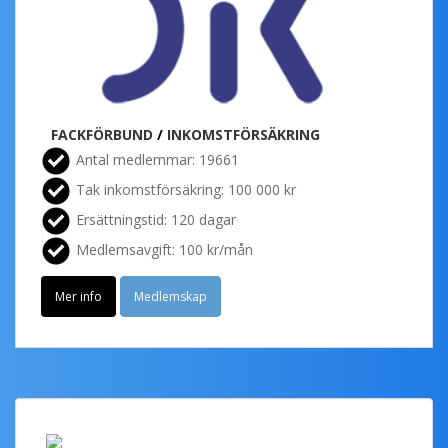
FACKFÖRBUND
/
INKOMSTFÖRSÄKRING
Antal medlemmar: 19661
Tak inkomstförsäkring: 100 000 kr
Ersättningstid: 120 dagar
Medlemsavgift: 100 kr/mån
Mer info
Medlemskap