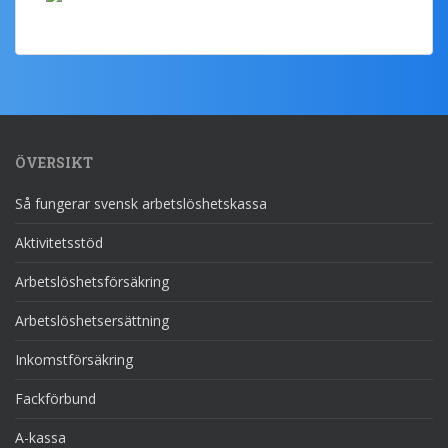
ÖVERSIKT
Så fungerar svensk arbetslöshetskassa
Aktivitetsstöd
Arbetslöshetsförsäkring
Arbetslöshetsersättning
Inkomstförsäkring
Fackförbund
A-kassa