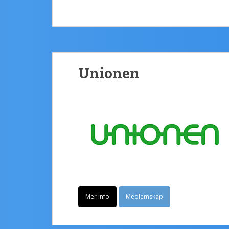
Unionen
Mer info
Medlemskap