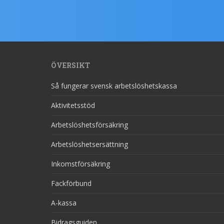
ÖVERSIKT
Så fungerar svensk arbetslöshetskassa
Aktivitetsstöd
Arbetslöshetsförsäkring
Arbetslöshetsersättning
Inkomstförsäkring
Fackförbund
A-kassa
Bidragsguiden