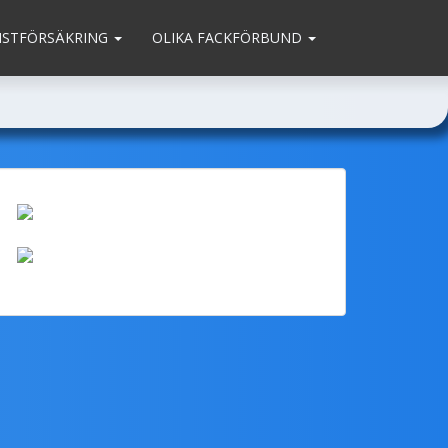
MSTFÖRSÄKRING
OLIKA FACKFÖRBUND