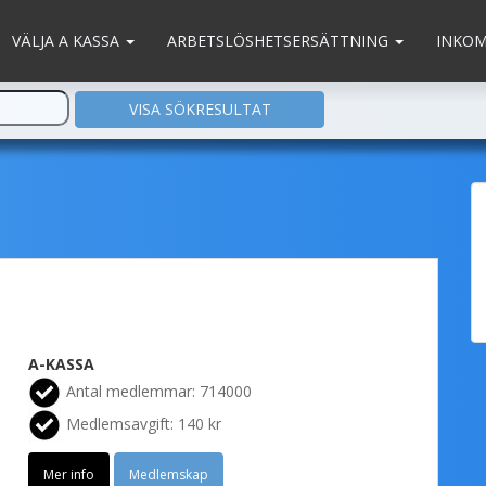
VÄLJA A KASSA
ARBETSLÖSHETSERSÄTTNING
INKO
A-KASSA
Antal medlemmar: 714000
Medlemsavgift: 140 kr
Mer info
Medlemskap