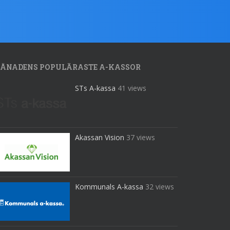
ÅNADENS POPULÄRASTE A-KASSOR
STs A-kassa
41 views
Akassan Vision
37 views
Kommunals A-kassa
32 views